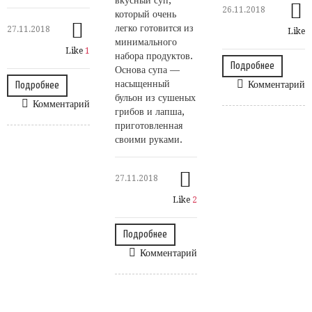
вкусный суп,
26.11.2018
который очень
легко готовится из
27.11.2018
Like
минимального
Like
1
набора продуктов.
Подробнее
Основа супа —
насыщенный
Комментарий
Подробнее
бульон из сушеных
Комментарий
грибов и лапша,
приготовленная
своими руками.
27.11.2018
Like
2
Подробнее
Комментарий