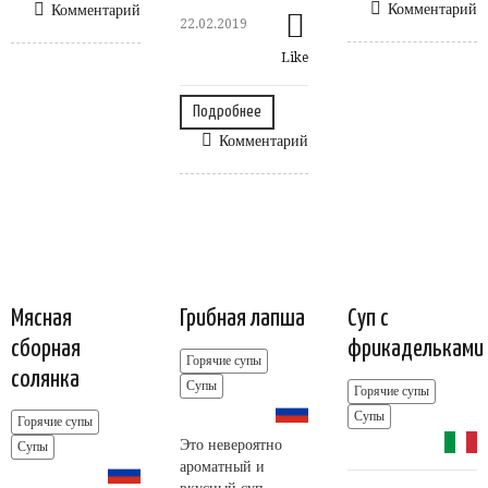
Комментарий
Комментарий
22.02.2019
Like
Подробнее
Комментарий
Мясная
Грибная лапша
Суп с
сборная
фрикадельками
Горячие супы
солянка
Супы
Горячие супы
Супы
Горячие супы
Это невероятно
Супы
ароматный и