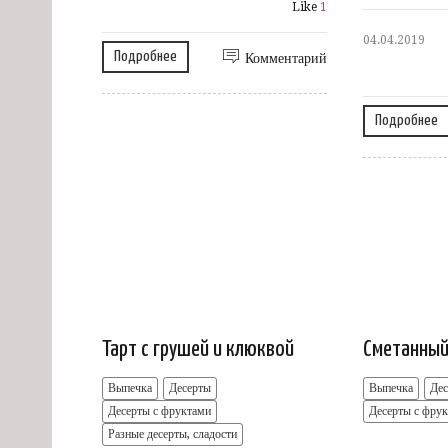
Like
1
04.04.2019
Подробнее
Комментарий
Подробнее
Тарт с грушей и клюквой
Сметанный
Выпечка
Десерты
Выпечка
Де
Десерты с фруктами
Десерты с фру
Разные десерты, сладости