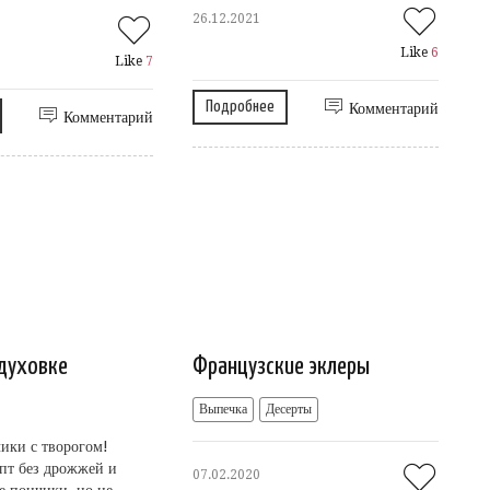
26.12.2021
Like
6
Like
7
Подробнее
Комментарий
Комментарий
 духовке
Французские эклеры
Выпечка
Десерты
ики с творогом!
пт без дрожжей и
07.02.2020
е пончики, но не