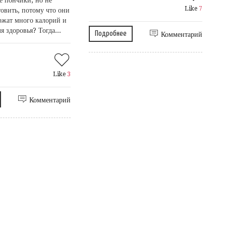
Like
7
товить, потому что они
ержат много калорий и
я здоровья? Тогда...
Подробнее
Комментарий
Like
3
Комментарий