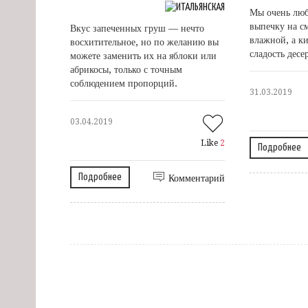
Мы очень лю
выпечку на см
Вкус запеченных груш — нечто
влажной, а ки
восхитительное, но по желанию вы
сладость десе
можете заменить их на яблоки или
абрикосы, только с точным
соблюдением пропорций.
31.03.2019
03.04.2019
Like
2
Подробнее
Подробнее
Комментарий