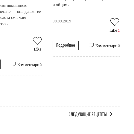
и яйцом.
бим домашнюю
етане — она делает ее
слота смягчает
30.03.2019
ртов.
Like
1
Подробнее
Комментарий
Like
Комментарий
СЛЕДУЮЩИЕ РЕЦЕПТЫ