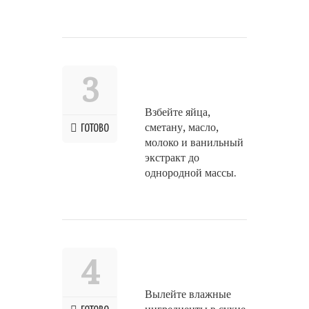
3
Взбейте яйца,
сметану, масло,
ГОТОВО
молоко и ванильный
экстракт до
однородной массы.
4
Вылейте влажные