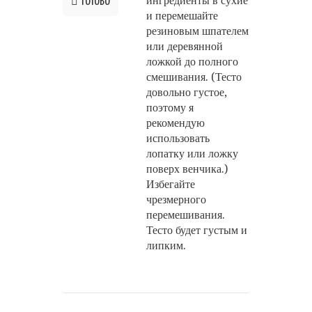
ингредиенты в сухие
ГОТОВО
и перемешайте
резиновым шпателем
или деревянной
ложкой до полного
смешивания. (Тесто
довольно густое,
поэтому я
рекомендую
использовать
лопатку или ложку
поверх венчика.)
Избегайте
чрезмерного
перемешивания.
Тесто будет густым и
липким.