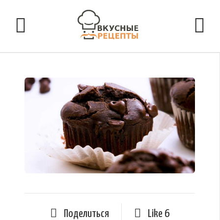
Поделиться
Like
6