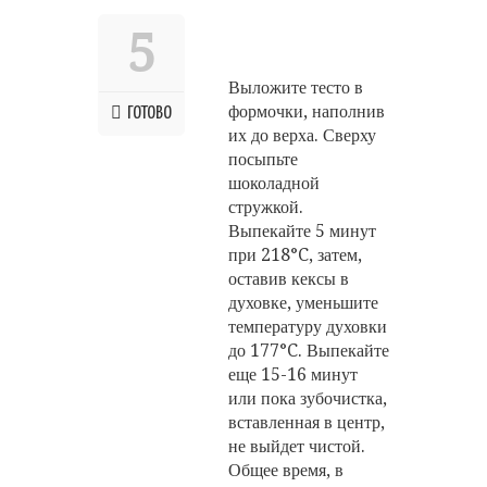
5
Выложите тесто в
формочки, наполнив
ГОТОВО
их до верха. Сверху
посыпьте
шоколадной
стружкой.
Выпекайте 5 минут
при 218°C, затем,
оставив кексы в
духовке, уменьшите
температуру духовки
до 177°C. Выпекайте
еще 15-16 минут
или пока зубочистка,
вставленная в центр,
не выйдет чистой.
Общее время, в