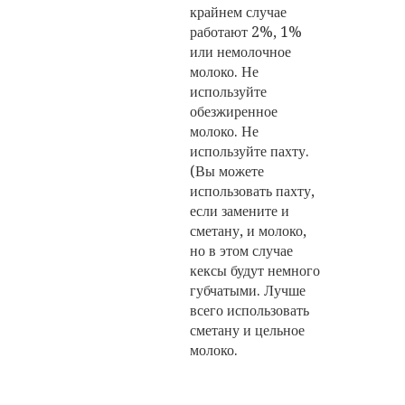
крайнем случае
работают 2%, 1%
или немолочное
молоко. Не
используйте
обезжиренное
молоко. Не
используйте пахту.
(Вы можете
использовать пахту,
если замените и
сметану, и молоко,
но в этом случае
кексы будут немного
губчатыми. Лучше
всего использовать
сметану и цельное
молоко.