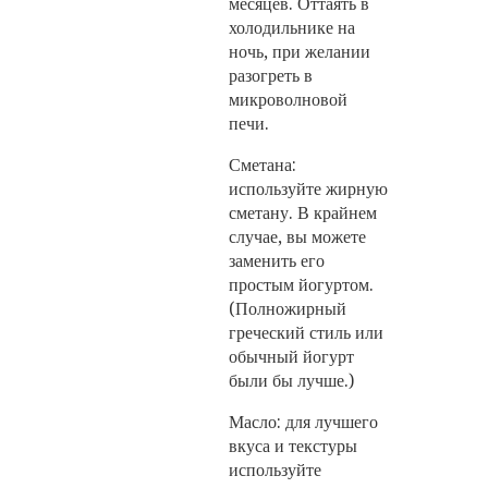
месяцев. Оттаять в
холодильнике на
ночь, при желании
разогреть в
микроволновой
печи.
Сметана:
используйте жирную
сметану. В крайнем
случае, вы можете
заменить его
простым йогуртом.
(Полножирный
греческий стиль или
обычный йогурт
были бы лучше.)
Масло: для лучшего
вкуса и текстуры
используйте