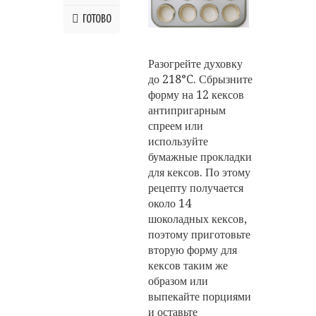
ГОТОВО
Разогрейте духовку
до 218°C. Сбрызните
форму на 12 кексов
антипригарным
спреем или
используйте
бумажные прокладки
для кексов. По этому
рецепту получается
около 14
шоколадных кексов,
поэтому приготовьте
вторую форму для
кексов таким же
образом или
выпекайте порциями
и оставьте