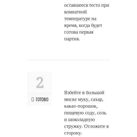
оставшееся тесто при
комнатной
температуре на
время, когда будет
готова первая
партия.
2
Взбейте в большой
миске муку, сахар,
ГОТОВО
какао-порошок,
пищевую соду, соль
и шоколадную
стружку. Отложите в
сторону.