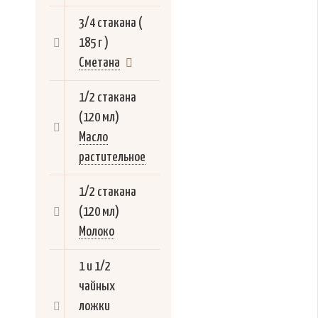
3/4 стакана (
185 г )
Сметана
1/2 стакана
(120 мл)
Масло
растительное
1/2 стакана
(120 мл)
Молоко
1 и 1/2
чайных
ложки