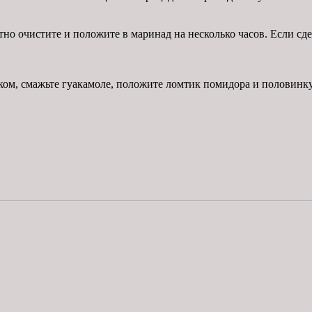
о очистите и положите в маринад на несколько часов. Если сдела
ком, смажьте гуакамоле, положите ломтик помидора и половинку