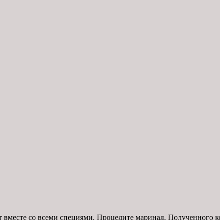
т вместе со всеми специями. Процедите маринад. Полученного ко