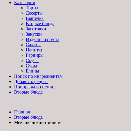
Категории
Торты
Десерты
Выпечка
Вторые блюда
Заготовки
Закуски
Изделия из теста
Салаты
Напитки
Гарниры
Соусы
Супы
Блины
Поиск по ингредиентам
Добавить рецепт
Приправы и специи
Вторые блюда
Главная
Вторые блюда
Мексиканский сэндвич