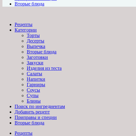
Вторые блюда
Рецепты
Категории
Торты
Десерты
Выпечка
Вторые блюда
Заготовки
Закуски
Изделия из теста
Салаты
Напитки
Гарниры
Соусы
Супы
Блины
Поиск по ингредиентам
Добавить рецепт
Приправы и специи
Вторые блюда
Рецепты