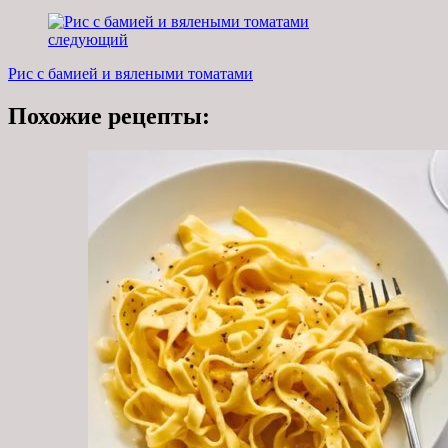
следующий
Рис с бамией и вялеными томатами
Похожие рецепты: