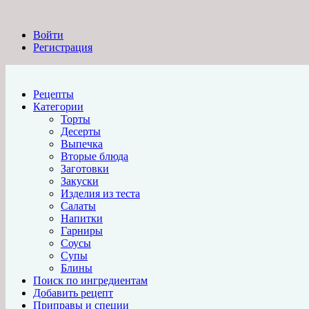
Войти
Регистрация
Рецепты
Категории
Торты
Десерты
Выпечка
Вторые блюда
Заготовки
Закуски
Изделия из теста
Салаты
Напитки
Гарниры
Соусы
Супы
Блины
Поиск по ингредиентам
Добавить рецепт
Приправы и специи