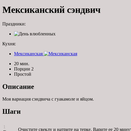
Мексиканский сэндвич
Праздники:
Кухня:
Мексиканская
20 мин.
Порции 2
Простой
Описание
Моя вариация сэндвича с гуакамоле и яйцом.
Шаги
1
Очистите свеклу и натрите на терке. Варите ее 20 мину