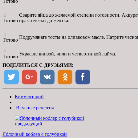
Готово
2
Сварите яйца до желаемой степени готовности. Аккуратн
Готово
практически до желтка.
3
Подрумяньте тосты на оливковом масле. Натрите чесно
Готово
4
Украсьте кинзой, чили и четвертинкой лайма.
Готово
ПОДЕЛИТЬСЯ С ДРУЗЬЯМИ:
Комментарий
Вкусные рецепты
предыдущий
Яблочный коблер с голубикой