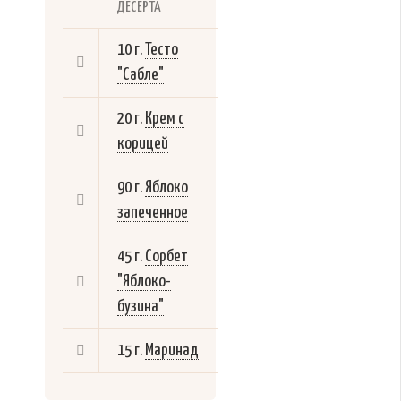
ДЕСЕРТА
10 г.
Тесто
"Сабле"
20 г.
Крем с
корицей
90 г.
Яблоко
запеченное
45 г.
Сорбет
"Яблоко-
бузина"
15 г.
Маринад