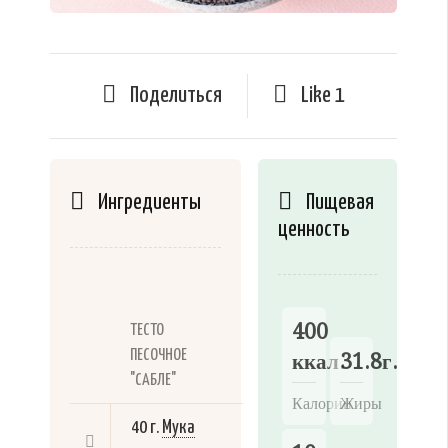
Поделиться
Like
1
Ингредиенты
Пищевая
ценность
400
ТЕСТО
ПЕСОЧНОЕ
ккал.
31.8г.
"САБЛЕ"
Калории
Жиры
40 г.
Мука