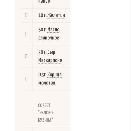
какао
10 г.
Желатин
50 г.
Масло
сливочное
30 г.
Сыр
Маскарпоне
0,3г.
Корица
молотая
СОРБЕТ
"ЯБЛОКО-
БУЗИНА"