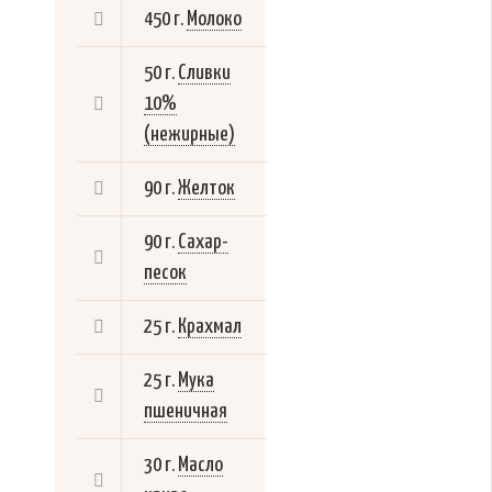
450 г.
Молоко
50 г.
Сливки
10%
(нежирные)
90 г.
Желток
90 г.
Сахар-
песок
25 г.
Крахмал
25 г.
Мука
пшеничная
30 г.
Масло