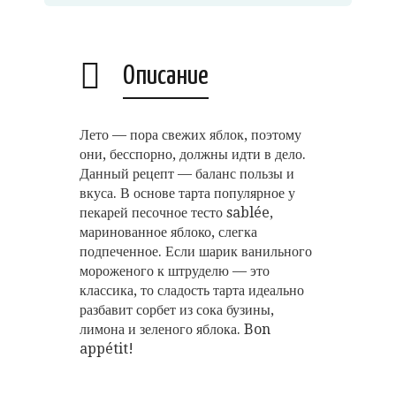
Описание
Лето — пора свежих яблок, поэтому
они, бесспорно, должны идти в дело.
Данный рецепт — баланс пользы и
вкуса. В основе тарта популярное у
пекарей песочное тесто sablée,
маринованное яблоко, слегка
подпеченное. Если шарик ванильного
мороженого к штруделю — это
классика, то сладость тарта идеально
разбавит сорбет из сока бузины,
лимона и зеленого яблока. Bon
appétit!