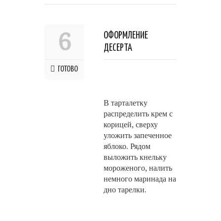
6
ОФОРМЛЕНИЕ
ДЕСЕРТА
ГОТОВО
В тарталетку
распределить крем с
корицей, сверху
уложить запеченное
яблоко. Рядом
выложить кнельку
мороженого, налить
немного маринада на
дно тарелки.