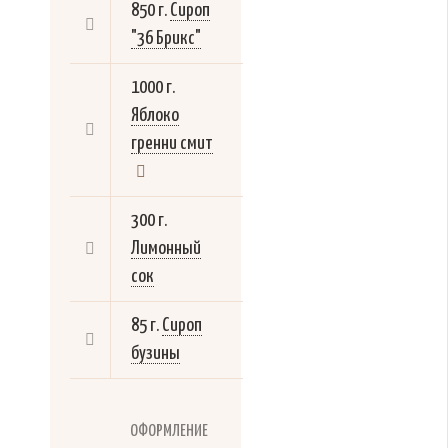
850 г.
Сироп
"36 Брикс"
1000 г.
Яблоко
гренни смит
300 г.
Лимонный
сок
85 г.
Сироп
бузины
ОФОРМЛЕНИЕ