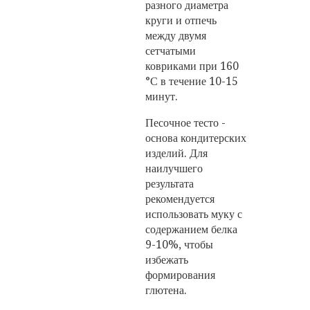
разного диаметра
круги и отпечь
между двумя
сетчатыми
ковриками при 160
°С в течение 10-15
минут.
Песочное тесто -
основа кондитерских
изделий. Для
наилучшего
результата
рекомендуется
использовать муку с
содержанием белка
9-10%, чтобы
избежать
формирования
глютена.