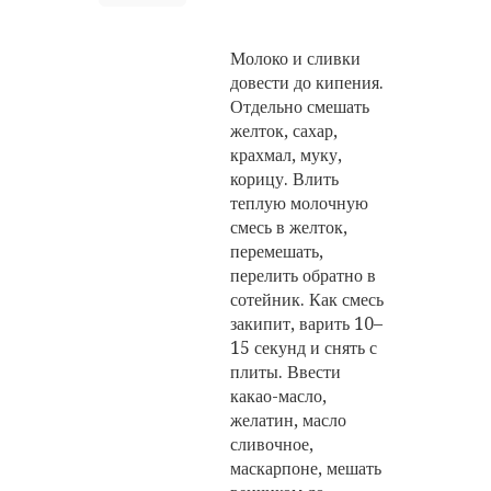
Молоко и сливки
довести до кипения.
Отдельно смешать
желток, сахар,
крахмал, муку,
корицу. Влить
теплую молочную
смесь в желток,
перемешать,
перелить обратно в
сотейник. Как смесь
закипит, варить 10–
15 секунд и снять с
плиты. Ввести
какао-масло,
желатин, масло
сливочное,
маскарпоне, мешать