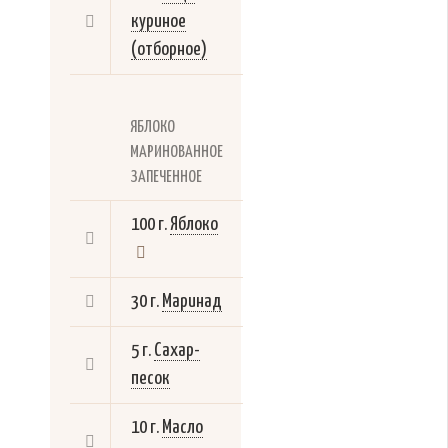
куриное
(отборное)
ЯБЛОКО
МАРИНОВАННОЕ
ЗАПЕЧЕННОЕ
100 г.
Яблоко
30 г.
Маринад
5 г.
Сахар-
песок
10 г.
Масло