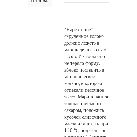
ГОТОВО
"Нарезанное"
скрученное яблоко
должно лежать в
маринаде несколько
часов. И чтобы оно
не теряло форму,
яблоко поставить в
металлическое
кольцо, в котором
отпекали песочное
тесто. Маринованное
яблоко присыпать
сахаром, положить
кусочек сливочного
масла и запекать при
140 °С под фольгой