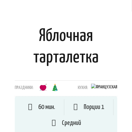
Яблочная
тарталетка
ПРАЗДНИКИ:
КУХНЯ:
60 мин.
Порции 1
Средний