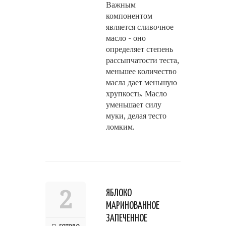
Важным
компонентом
является сливочное
масло - оно
определяет степень
рассыпчатости теста,
меньшее количество
масла дает меньшую
хрупкость. Масло
уменьшает силу
муки, делая тесто
ломким.
2
ЯБЛОКО
МАРИНОВАННОЕ
ЗАПЕЧЕННОЕ