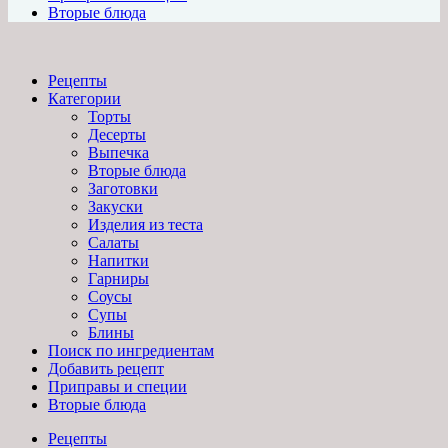
Вторые блюда
Рецепты
Категории
Торты
Десерты
Выпечка
Вторые блюда
Заготовки
Закуски
Изделия из теста
Салаты
Напитки
Гарниры
Соусы
Супы
Блины
Поиск по ингредиентам
Добавить рецепт
Приправы и специи
Вторые блюда
Рецепты