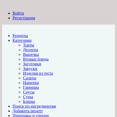
Войти
Регистрация
Рецепты
Категории
Торты
Десерты
Выпечка
Вторые блюда
Заготовки
Закуски
Изделия из теста
Салаты
Напитки
Гарниры
Соусы
Супы
Блины
Поиск по ингредиентам
Добавить рецепт
Приправы и специи