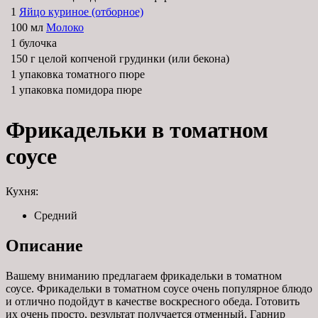
1
Яйцо куриное (отборное)
100 мл
Молоко
1 булочка
150 г целой копченой грудинки (или бекона)
1 упаковка томатного пюре
1 упаковка помидора пюре
Фрикадельки в томатном
соусе
Кухня:
Средний
Описание
Вашему вниманию предлагаем фрикадельки в томатном
соусе. Фрикадельки в томатном соусе очень популярное блюдо
и отлично подойдут в качестве воскресного обеда. Готовить
их очень просто, результат получается отменный. Гарнир