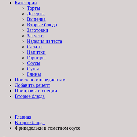
Категории
Торты
Десерты
Выпечка
Вторые блюда
Заготовки
Закуски
Изделия из теста
Салаты
Напитки
Гарниры
Соусы
Супы
Блины
Поиск по ингредиентам
Добавить рецепт
Приправы и специи
Вторые блюда
Главная
Вторые блюда
Фрикадельки в томатном соусе