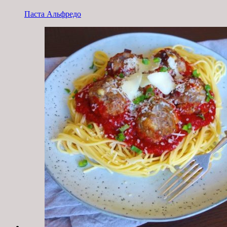
Паста Альфредо