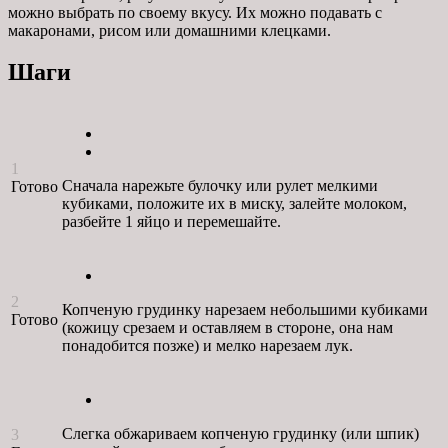
можно выбрать по своему вкусу. Их можно подавать с
макаронами, рисом или домашними клецками.
Шаги
1
Сначала нарежьте булочку или рулет мелкими
Готово
кубиками, положите их в миску, залейте молоком,
разбейте 1 яйцо и перемешайте.
2
Копченую грудинку нарезаем небольшими кубиками
Готово
(кожицу срезаем и оставляем в стороне, она нам
понадобится позже) и мелко нарезаем лук.
Слегка обжариваем копченую грудинку (или шпик)
3