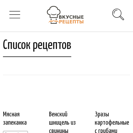
Список рецептов
Мясная
Венский
Зразы
запеканка
шницель из
картофельные
свинины
с грибами