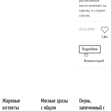
растопленное
масло вытекает на
тарелку и служит
соусом.
23.12.2018
Like
Подробнее
Комментарий
Жареные
Мясные зразы
Окунь,
котлеты
с яйцом
запеченный с