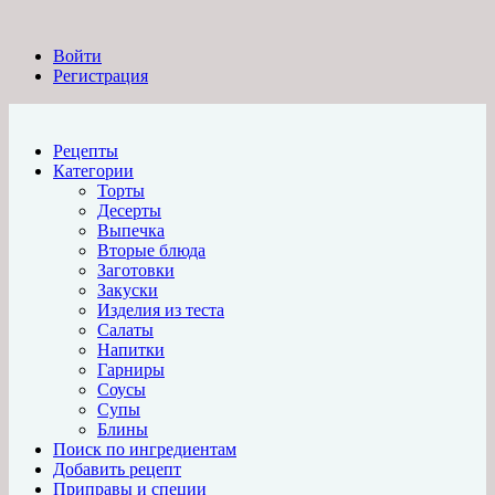
Войти
Регистрация
Рецепты
Категории
Торты
Десерты
Выпечка
Вторые блюда
Заготовки
Закуски
Изделия из теста
Салаты
Напитки
Гарниры
Соусы
Супы
Блины
Поиск по ингредиентам
Добавить рецепт
Приправы и специи