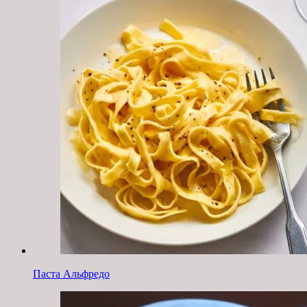
Паста Альфредо