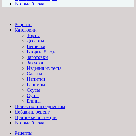
Вторые блюда
Рецепты
Категории
Торты
Десерты
Выпечка
Вторые блюда
Заготовки
Закуски
Изделия из теста
Салаты
Напитки
Гарниры
Соусы
Супы
Блины
Поиск по ингредиентам
Добавить рецепт
Приправы и специи
Вторые блюда
Рецепты