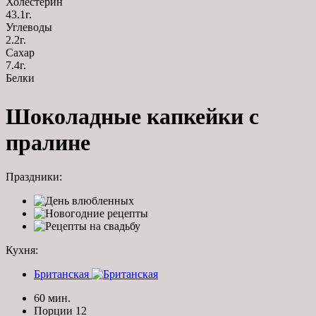
Холестерин
43.1г.
Углеводы
2.2г.
Сахар
7.4г.
Белки
Шоколадные капкейки с
пралине
Праздники:
Кухня:
Британская
60 мин.
Порции 12