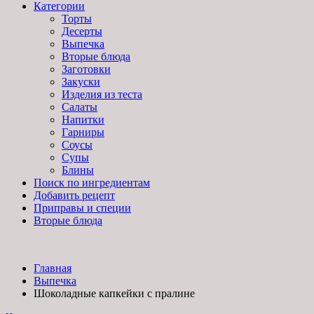
Категории
Торты
Десерты
Выпечка
Вторые блюда
Заготовки
Закуски
Изделия из теста
Салаты
Напитки
Гарниры
Соусы
Супы
Блины
Поиск по ингредиентам
Добавить рецепт
Приправы и специи
Вторые блюда
Главная
Выпечка
Шоколадные капкейки с пралине