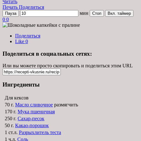
Читать
Печать
Поделиться
мин
Пауза
Стоп
Вкл. таймер
0
0
Поделиться
Like
0
Поделиться в социальных сетях:
Или вы можете просто скопировать и поделиться этим URL
Ингредиенты
Для кексов
70 г.
Масло сливочное
размягчить
170 г.
Мука пшеничная
250 г.
Сахар-песок
50 г.
Какао-порошок
1 ст.л.
Разрыхлитель теста
1 ч.л.
Соль