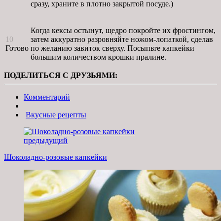
сразу, храните в плотно закрытой посуде.)
Когда кексы остынут, щедро покройте их фростингом,
10
затем аккуратно разровняйте ножом-лопаткой, сделав
Готово
по желанию завиток сверху. Посыпьте капкейки
большим количеством крошки пралине.
ПОДЕЛИТЬСЯ С ДРУЗЬЯМИ:
Комментарий
Вкусные рецепты
предыдущий
Шоколадно-розовые капкейки