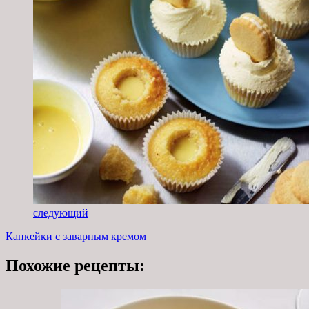
следующий
Капкейки с заварным кремом
Похожие рецепты: