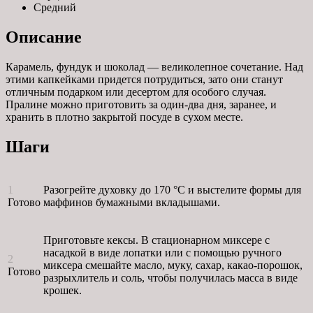
Средний
Описание
Карамель, фундук и шоколад — великолепное сочетание. Над
этими капкейками придется потрудиться, зато они станут
отличным подарком или десертом для особого случая.
Пралине можно приготовить за один-два дня, заранее, и
хранить в плотно закрытой посуде в сухом месте.
Шаги
1
Разогрейте духовку до 170 °С и выстелите формы для
Готово
маффинов бумажными вкладышами.
Приготовьте кексы. В стационарном миксере с
насадкой в виде лопатки или с помощью ручного
2
миксера смешайте масло, муку, сахар, какао-порошок,
Готово
разрыхлитель и соль, чтобы получилась масса в виде
крошек.