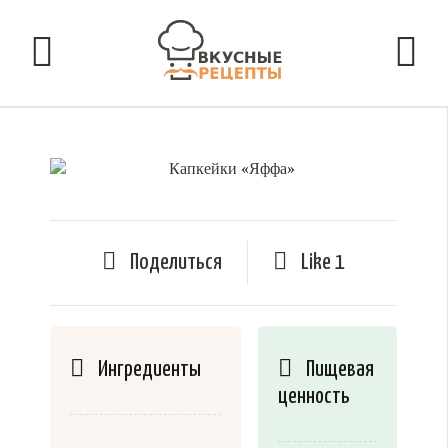
Поделиться
Like
1
Ингредиенты
Пищевая
ценность