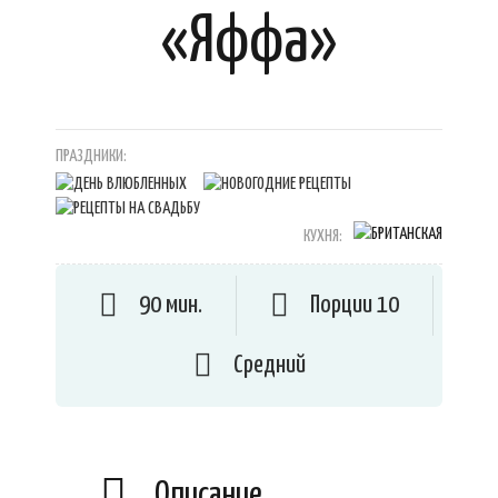
«Яффа»
ПРАЗДНИКИ:
КУХНЯ:
90 мин.
Порции 10
Средний
Описание