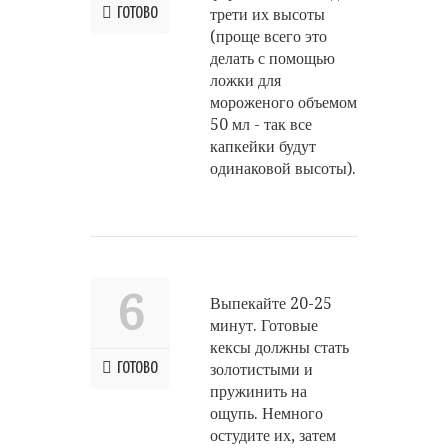
ГОТОВО
трети их высоты
(проще всего это
делать с помощью
ложки для
мороженого объемом
50 мл - так все
капкейки будут
одинаковой высоты).
6
Выпекайте 20-25
минут. Готовые
кексы должны стать
ГОТОВО
золотистыми и
пружинить на
ощупь. Немного
остудите их, затем