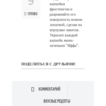
9
капкейки
фростингом и
ГОТОВО
разровняйте его
поверхность ножом-
лопаткой, сделав на
верхушке завиток.
Украсьте каждый
капкейк мини-
печеньем "Яффа".
ПОДЕЛИТЬСЯ С ДРУЗЬЯМИ:
КОММЕНТАРИЙ
ВКУСНЫЕ РЕЦЕПТЫ