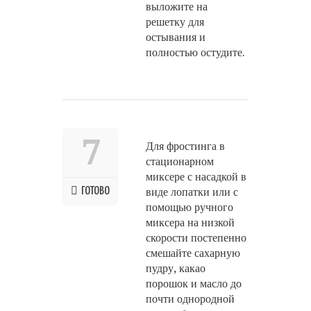
выложите на
решетку для
остывания и
полностью остудите.
7
Для фростинга в
стационарном
миксере с насадкой в
ГОТОВО
виде лопатки или с
помощью ручного
миксера на низкой
скорости постепенно
смешайте сахарную
пудру, какао
порошок и масло до
почти однородной