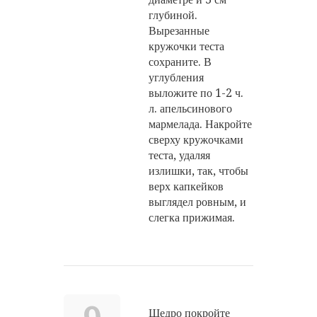
глубиной.
Вырезанные
кружочки теста
сохраните. В
углубления
выложите по 1-2 ч.
л. апельсинового
мармелада. Накройте
сверху кружочками
теста, удаляя
излишки, так, чтобы
верх капкейков
выглядел ровным, и
слегка прижимая.
Щедро покройте