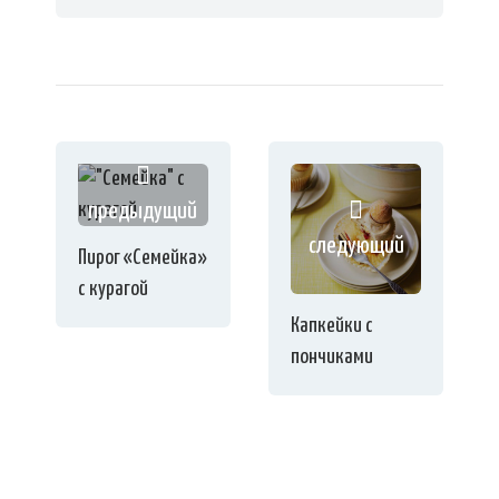
предыдущий
следующий
Пирог «Семейка»
с курагой
Капкейки с
пончиками