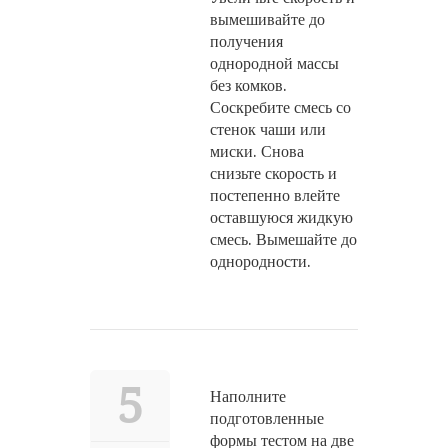
вымешивайте до
получения
однородной массы
без комков.
Соскребите смесь со
стенок чаши или
миски. Снова
снизьте скорость и
постепенно влейте
оставшуюся жидкую
смесь. Вымешайте до
однородности.
5
Наполните
подготовленные
формы тестом на две