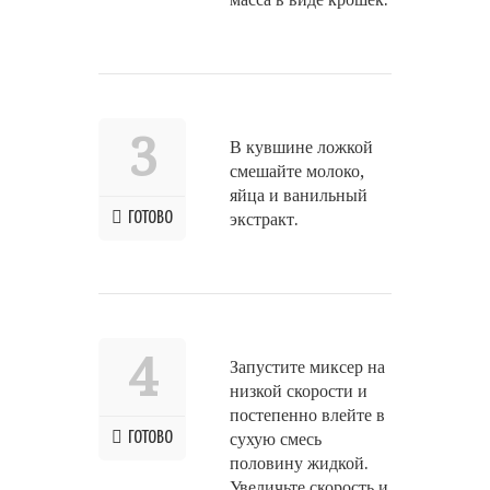
3
В кувшине ложкой
смешайте молоко,
яйца и ванильный
ГОТОВО
экстракт.
4
Запустите миксер на
низкой скорости и
постепенно влейте в
ГОТОВО
сухую смесь
половину жидкой.
Увеличьте скорость и