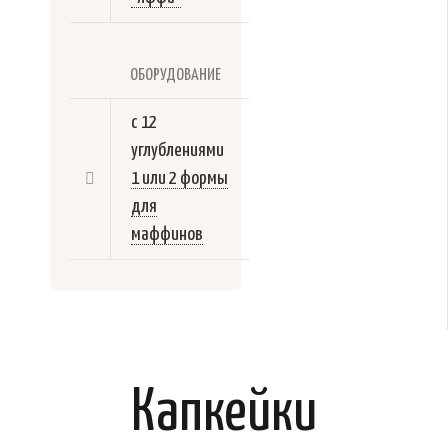
ОБОРУДОВАНИЕ
с 12
углублениями
1 или 2 формы
для
маффинов
Капкейки