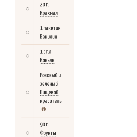
20 г.
Крахмал
1 пакетик
Ванилин
1 ст.л.
Коньяк
Розовый и
зеленый
Пищевой
краситель
90 г.
Фрукты