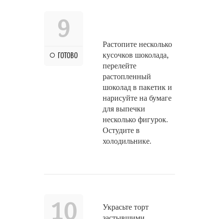
9
Растопите несколько
кусочков шоколада,
ГОТОВО
перелейте
растопленный
шоколад в пакетик и
нарисуйте на бумаге
для выпечки
несколько фигурок.
Остудите в
холодильнике.
10
Украсьте торт
застывшими