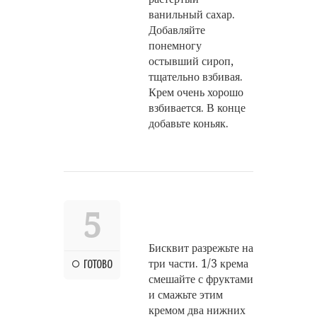
ванильный сахар.
Добавляйте
понемногу
остывший сироп,
тщательно взбивая.
Крем очень хорошо
взбивается. В конце
добавьте коньяк.
5
Бисквит разрежьте на
три части. 1/3 крема
ГОТОВО
смешайте с фруктами
и смажьте этим
кремом два нижних