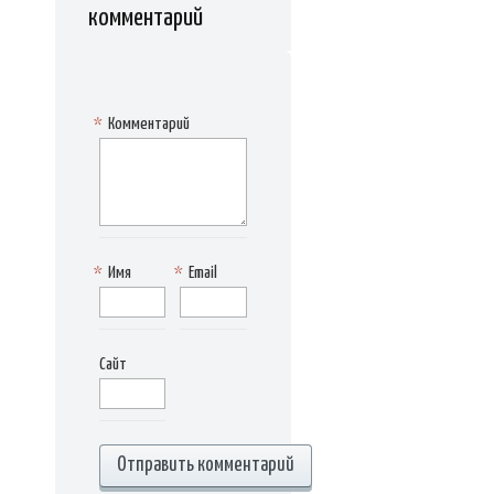
комментарий
*
Комментарий
*
Имя
*
Email
Сайт