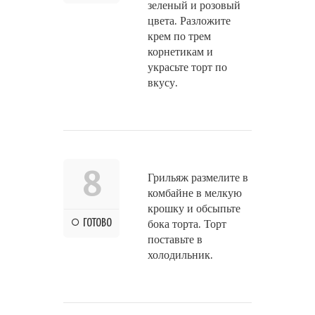
зеленый и розовый
цвета. Разложите
крем по трем
корнетикам и
украсьте торт по
вкусу.
8
Грильяж размелите в
комбайне в мелкую
крошку и обсыпьте
ГОТОВО
бока торта. Торт
поставьте в
холодильник.