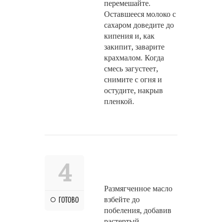
перемешайте.
Оставшееся молоко с
сахаром доведите до
кипения и, как
закипит, заварите
крахмалом. Когда
смесь загустеет,
снимите с огня и
остудите, накрыв
пленкой.
4
Размягченное масло
взбейте до
ГОТОВО
побеления, добавив
растертый