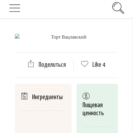
Поделиться
Like
4
Ингредиенты
Пищевая
ценность