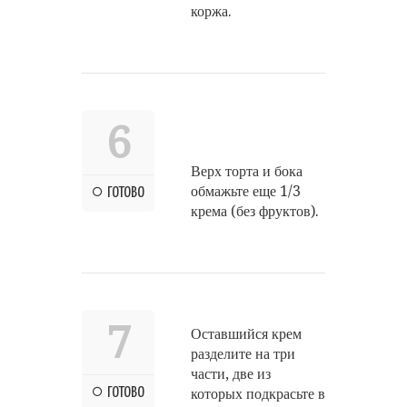
коржа.
6
Верх торта и бока
обмажьте еще 1/3
ГОТОВО
крема (без фруктов).
7
Оставшийся крем
разделите на три
части, две из
ГОТОВО
которых подкрасьте в