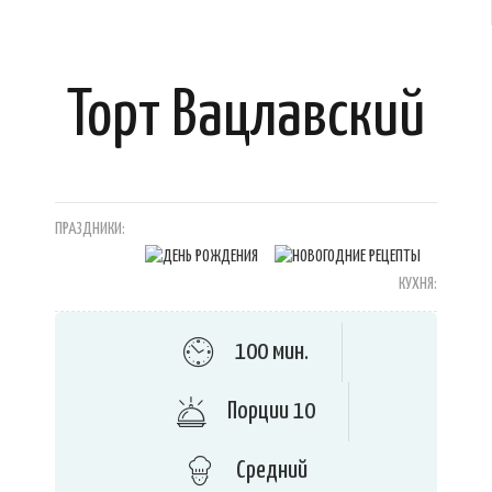
Торт Вацлавский
ПРАЗДНИКИ:
КУХНЯ:
100 мин.
Порции 10
Средний