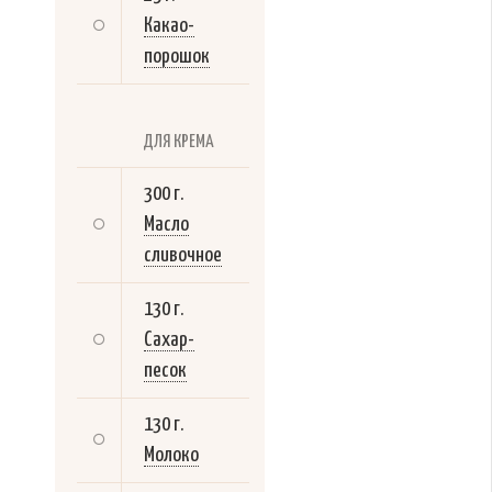
Какао-
порошок
ДЛЯ КРЕМА
300 г.
Масло
сливочное
130 г.
Сахар-
песок
130 г.
Молоко