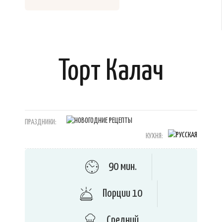
Торт Калач
ПРАЗДНИКИ:
КУХНЯ:
90 мин.
Порции 10
Средний