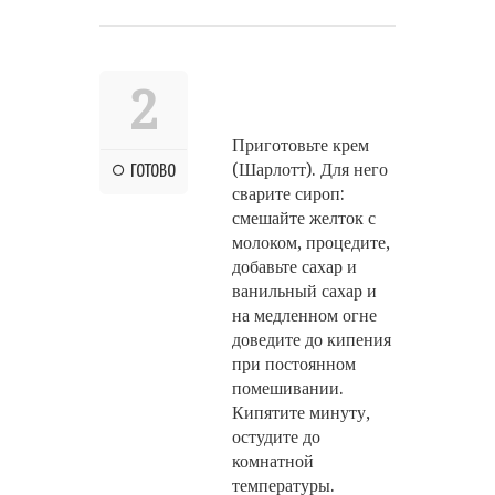
2
Приготовьте крем
(Шарлотт). Для него
ГОТОВО
сварите сироп:
смешайте желток с
молоком, процедите,
добавьте сахар и
ванильный сахар и
на медленном огне
доведите до кипения
при постоянном
помешивании.
Кипятите минуту,
остудите до
комнатной
температуры.