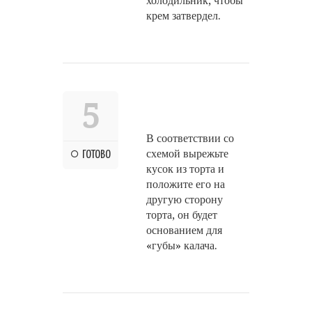
холодильник, чтобы
крем затвердел.
5
В соответствии со
схемой вырежьте
ГОТОВО
кусок из торта и
положите его на
другую сторону
торта, он будет
основанием для
«губы» калача.