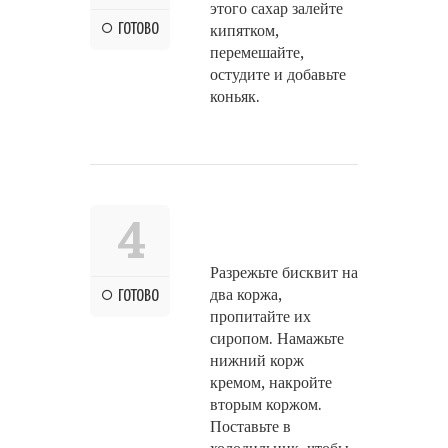
этого сахар залейте
ГОТОВО
кипятком,
перемешайте,
остудите и добавьте
коньяк.
4
Разрежьте бисквит на
два коржа,
ГОТОВО
пропитайте их
сиропом. Намажьте
нижний корж
кремом, накройте
вторым коржом.
Поставьте в