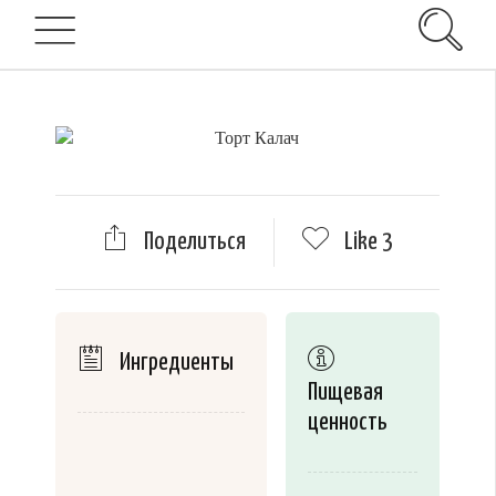
Поделиться
Like
3
Ингредиенты
Пищевая
ценность