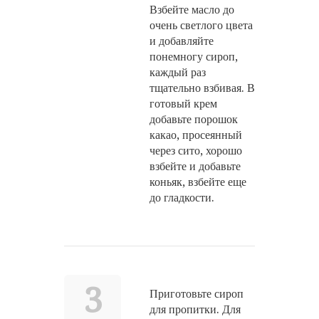
Взбейте масло до
очень светлого цвета
и добавляйте
понемногу сироп,
каждый раз
тщательно взбивая. В
готовый крем
добавьте порошок
какао, просеянный
через сито, хорошо
взбейте и добавьте
коньяк, взбейте еще
до гладкости.
3
Приготовьте сироп
для пропитки. Для