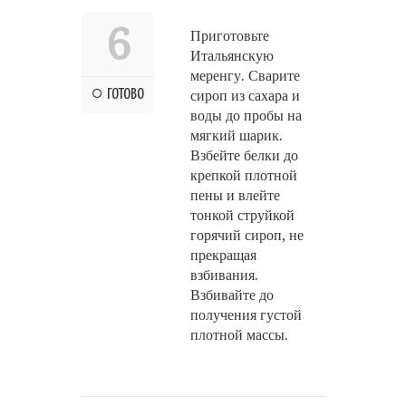
6
Приготовьте
Итальянскую
меренгу. Сварите
ГОТОВО
сироп из сахара и
воды до пробы на
мягкий шарик.
Взбейте белки до
крепкой плотной
пены и влейте
тонкой струйкой
горячий сироп, не
прекращая
взбивания.
Взбивайте до
получения густой
плотной массы.