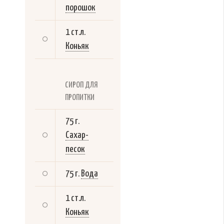
порошок
1 ст.л.
Коньяк
СИРОП ДЛЯ
ПРОПИТКИ
75 г.
Сахар-
песок
75 г.
Вода
1 ст.л.
Коньяк