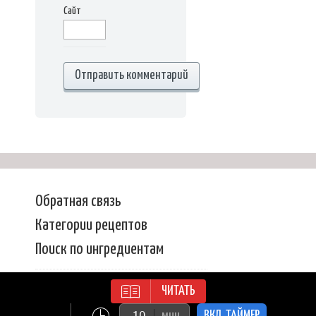
Сайт
Обратная связь
Категории рецептов
Поиск по ингредиентам
Вкусные рецепты
| Все права защищены | ©
ЧИТАТЬ
2018-2021 |
Копирование материалов
сайта запрещено!
мин
ВКЛ. ТАЙМЕР