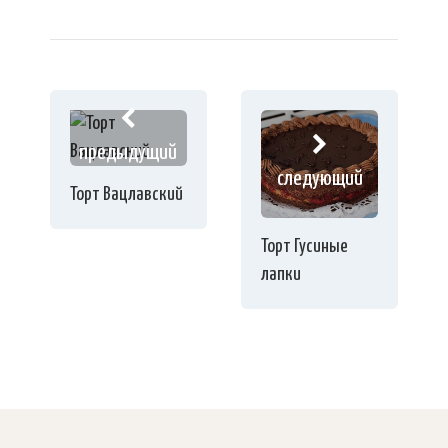
предыдущий
следующий
Торт Вацлавский
Торт Гусиные
лапки