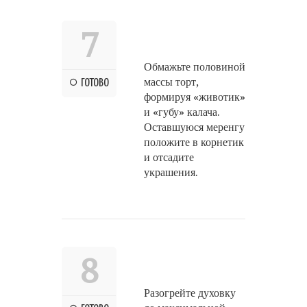
7
Обмажьте половиной
массы торт,
ГОТОВО
формируя «животик»
и «губу» калача.
Оставшуюся меренгу
положите в корнетик
и отсадите
украшения.
8
Разогрейте духовку