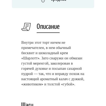
Описание
Внутри этот торт ничем не
примечателен, в нем обычный
бисквит и шоколадный крем
«Шарлотт». Зато снаружи он обмазан
густой меренгой, заколерован в
горячей духовке и посыпан сахарной
пудрой — так, что и вправду похож на
настоящий ароматный калач с дужкой,
«животиком» и толстой «губой».
Шаги