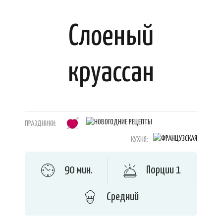
Слоеный
круассан
ПРАЗДНИКИ:
КУХНЯ:
90 мин.
Порции 1
Средний