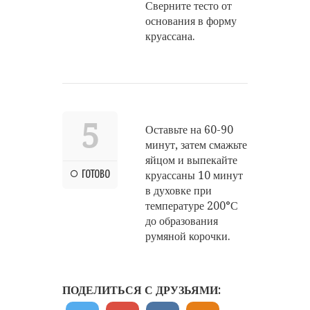
Сверните тесто от
основания в форму
круассана.
5
Оставьте на 60-90
минут, затем смажьте
яйцом и выпекайте
ГОТОВО
круассаны 10 минут
в духовке при
температуре 200°С
до образования
румяной корочки.
ПОДЕЛИТЬСЯ С ДРУЗЬЯМИ: