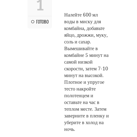
1
Налейте 600 мл
воды в миску для
ГОТОВО
комбайна, добавьте
яйцо, дрожжи, муку,
соль и сахар.
Вымешивайте в
комбайне 5 минут на
самой низкой
скорости, затем 7-10
минут на высокой.
Плотное и упругое
тесто накройте
полотенцем и
оставьте на час в
теплом месте. Затем
заверните в пленку и
уберите в холод на
ночь.