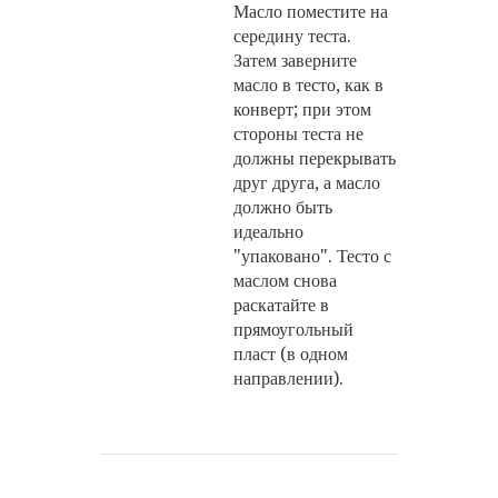
Масло поместите на
середину теста.
Затем заверните
масло в тесто, как в
конверт; при этом
стороны теста не
должны перекрывать
друг друга, а масло
должно быть
идеально
"упаковано". Тесто с
маслом снова
раскатайте в
прямоугольный
пласт (в одном
направлении).