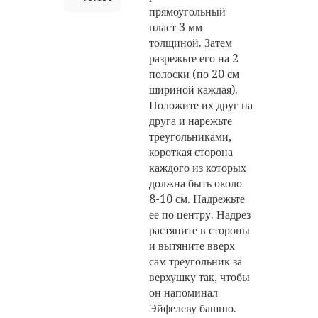
прямоугольный
пласт 3 мм
толщиной. Затем
разрежьте его на 2
полоски (по 20 см
шириной каждая).
Положите их друг на
друга и нарежьте
треугольниками,
короткая сторона
каждого из которых
должна быть около
8-10 см. Надрежьте
ее по центру. Надрез
растяните в стороны
и вытяните вверх
сам треугольник за
верхушку так, чтобы
он напоминал
Эйфелеву башню.