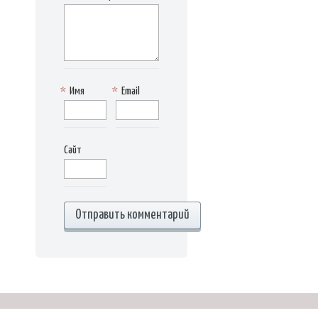
*
Имя
*
Email
Сайт