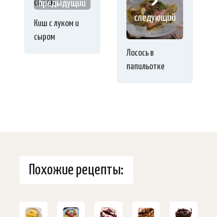
предыдущий
следующий
Киш с луком и
сыром
Лосось в
папильотке
Похожие рецепты: