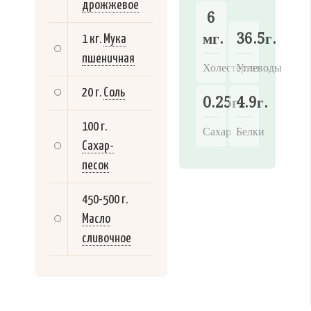
дрожжевое
6
мг.
36.5г.
1 кг.
Мука
пшеничная
Холестерин
Углеводы
20 г.
Соль
0.25г.
4.9г.
100 г.
Сахар
Белки
Сахар-
песок
450-500 г.
Масло
сливочное