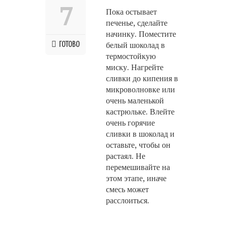
7
Пока остывает
печенье, сделайте
начинку. Поместите
ГОТОВО
белый шоколад в
термостойкую
миску. Нагрейте
сливки до кипения в
микроволновке или
очень маленькой
кастрюльке. Влейте
очень горячие
сливки в шоколад и
оставьте, чтобы он
растаял. Не
перемешивайте на
этом этапе, иначе
смесь может
расслоиться.