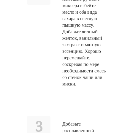
миксера взбейте
масло и оба вида
сахара в светлую
пышную массу.
Добавьте яичный
желток, ванильный
экстракт и мятную
эссенцию. Хорошо
перемешайте,
соскребая по мере
необходимости смесь
со стенок чаши или
миски.
3
Добавьте
расплавленный