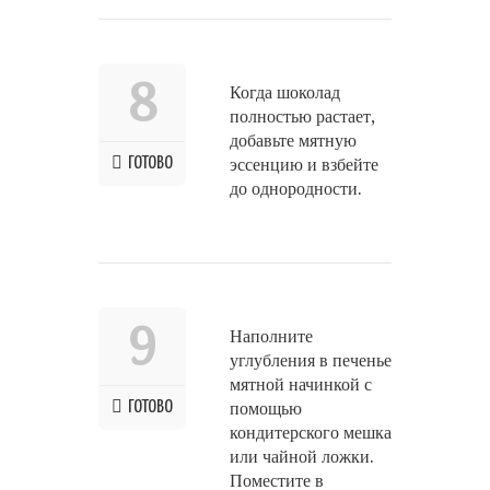
8
Когда шоколад
полностью растает,
добавьте мятную
ГОТОВО
эссенцию и взбейте
до однородности.
9
Наполните
углубления в печенье
мятной начинкой с
ГОТОВО
помощью
кондитерского мешка
или чайной ложки.
Поместите в