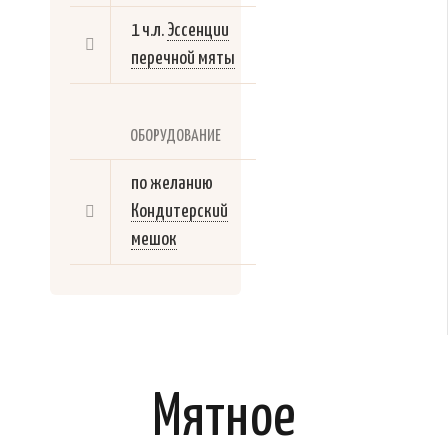
1 ч.л.
Эссенции
перечной мяты
ОБОРУДОВАНИЕ
по желанию
Кондитерский
мешок
Мятное