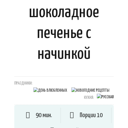
шоколадное
печенье с
начинкой
ПРАЗДНИКИ:
КУХНЯ:
90 мин.
Порции 10