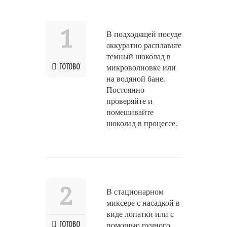
1
В подходящей посуде
аккуратно расплавьте
темный шоколад в
ГОТОВО
микроволновке или
на водяной бане.
Постоянно
проверяйте и
помешивайте
шоколад в процессе.
2
В стационарном
миксере с насадкой в
виде лопатки или с
ГОТОВО
помощью ручного