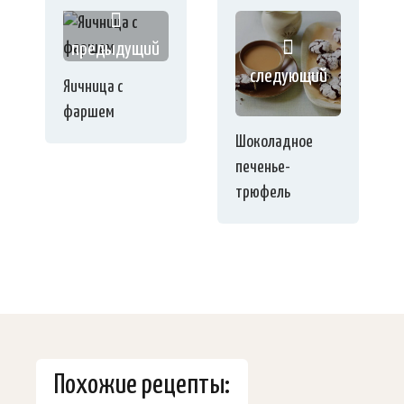
предыдущий
следующий
Яичница с
фаршем
Шоколадное
печенье-
трюфель
Похожие рецепты: