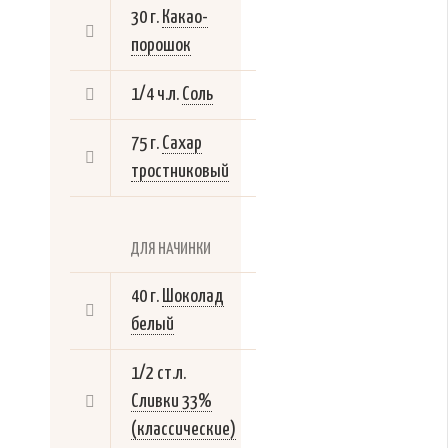
30 г.
Какао-
порошок
1/4 ч.л.
Соль
75 г.
Сахар
тростниковый
ДЛЯ НАЧИНКИ
40 г.
Шоколад
белый
1/2 ст.л.
Сливки 33%
(классические)