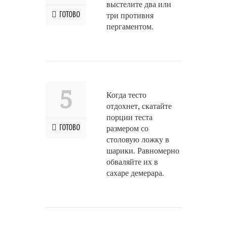
выстелите два или
ГОТОВО
три противня
пергаментом.
5
Когда тесто
отдохнет, скатайте
порции теста
ГОТОВО
размером со
столовую ложку в
шарики. Равномерно
обваляйте их в
сахаре демерара.