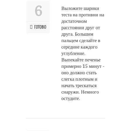
6
Выложите шарики
теста на противни на
достаточном
ГОТОВО
расстоянии друг от
друга. Большим
пальцем сделайте в
середине каждого
углубление.
Выпекайте печенье
примерно 15 минут -
оно должно стать
слегка плотным и
начать трескаться
снаружи. Немного
остудите.