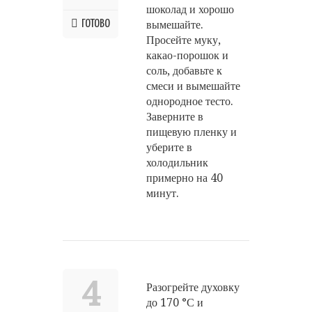
шоколад и хорошо
ГОТОВО
вымешайте.
Просейте муку,
какао-порошок и
соль, добавьте к
смеси и вымешайте
однородное тесто.
Заверните в
пищевую пленку и
уберите в
холодильник
примерно на 40
минут.
4
Разогрейте духовку
до 170 °С и