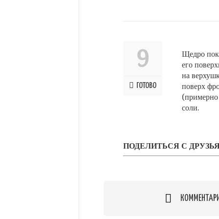
9
Щедро пок
его поверх
на верхушк
ГОТОВО
поверх фр
(примерно 
соли.
ПОДЕЛИТЬСЯ С ДРУЗЬ
КОММЕНТАР