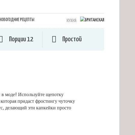
КУХНЯ:
Порции 12
Простой
 в моде! Используйте щепотку
 которая придаст фростингу чуточку
ус, делающий эти капкейки просто