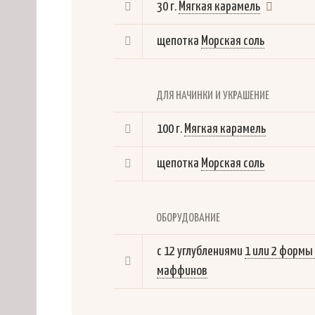
30 г.
Мягкая карамель
щепотка
Морская соль
ДЛЯ НАЧИНКИ И УКРАШЕНИЕ
100 г.
Мягкая карамель
щепотка
Морская соль
ОБОРУДОВАНИЕ
с 12 углублениями
1 или 2 формы
маффинов