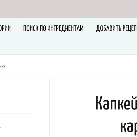
ОРИИ
ПОИСК ПО ИНГРЕДИЕНТАМ
ДОБАВИТЬ РЕЦЕП
лью
Капкей
ка
1