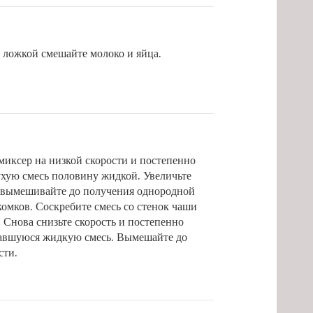
 ложкой смешайте молоко и яйца.
миксер на низкой скорости и постепенно
ухую смесь половину жидкой. Увеличьте
и вымешивайте до получения однородной
комков. Соскребите смесь со стенок чаши
 Снова снизьте скорость и постепенно
тавшуюся жидкую смесь. Вымешайте до
сти.