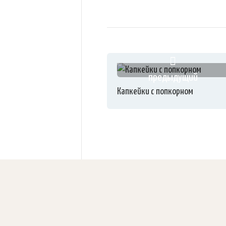
предыдущий
Капкейки с попкорном