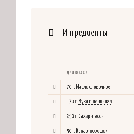
Ингредиенты
ДЛЯ КЕКСОВ
70 г.
Масло сливочное
170 г.
Мука пшеничная
250 г.
Сахар-песок
50 г.
Какао-порошок