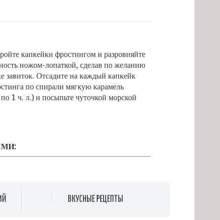
ройте капкейки фростингом и разровняйте
ность ножом-лопаткой, сделав по желанию
е завиток. Отсадите на каждый капкейк
остинга по спирали мягкую карамель
по 1 ч. л.) и посыпьте чуточкой морской
ЯМИ:
ИЙ
ВКУСНЫЕ РЕЦЕПТЫ