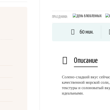
ПРАЗДНИКИ:
60 мин.
Описание
Солено-сладкий вкус сейчас
качественной морской соли,
текстуры и солоноватый вк
идеальными.