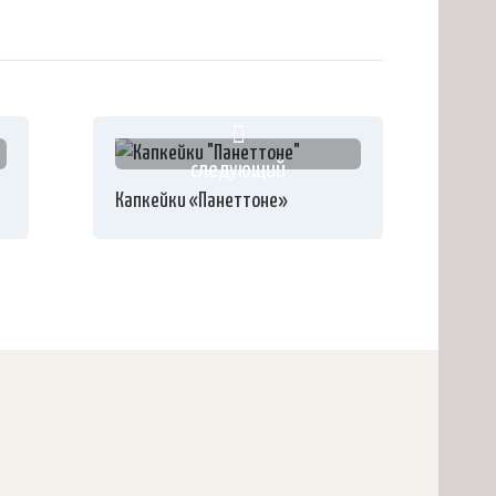
следующий
Капкейки «Панеттоне»