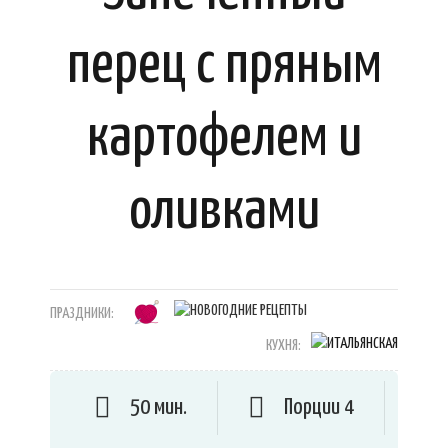
перец с пряным
картофелем и
оливками
ПРАЗДНИКИ:
КУХНЯ:
50 мин.
Порции 4