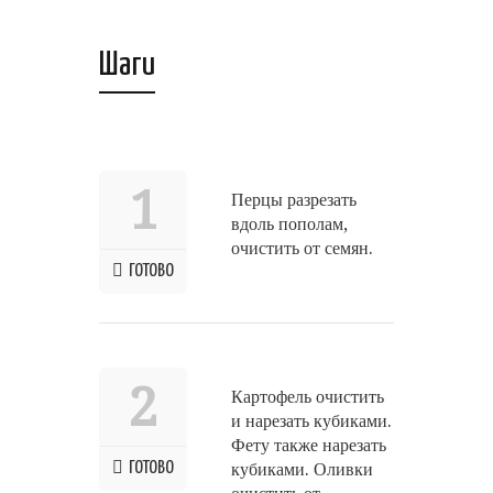
Шаги
1
Перцы разрезать
вдоль пополам,
очистить от семян.
ГОТОВО
2
Картофель очистить
и нарезать кубиками.
Фету также нарезать
ГОТОВО
кубиками. Оливки