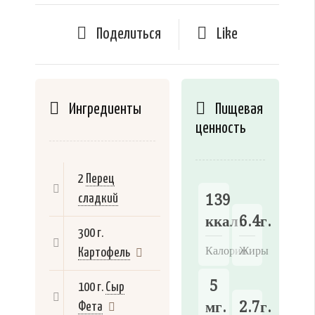
Поделиться
Like
Ингредиенты
Пищевая
ценность
2
Перец
139
сладкий
ккал.
6.4г.
300 г.
Калории
Жиры
Картофель
5
100 г.
Сыр
мг.
2.7г.
Фета