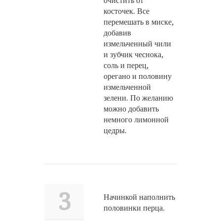
очистить от
косточек. Все
перемешать в миске,
добавив
измельченный чили
и зубчик чеснока,
соль и перец,
орегано и половину
измельченной
зелени. По желанию
можно добавить
немного лимонной
цедры.
3
Начинкой наполнить
половинки перца.