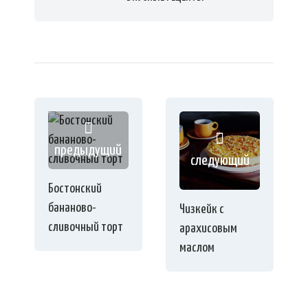
предыдущий
следующий
Бостонский
бананово-
Чизкейк с
сливочный торт
арахисовым
маслом