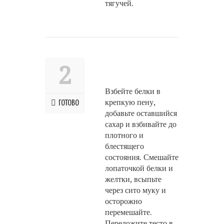
тягучей.
2
Взбейте белки в
крепкую пену,
ГОТОВО
добавьте оставшийся
сахар и взбивайте до
плотного и
блестящего
состояния. Смешайте
лопаточкой белки и
желтки, всыпьте
через сито муку и
осторожно
перемешайте.
Переложите тесто в