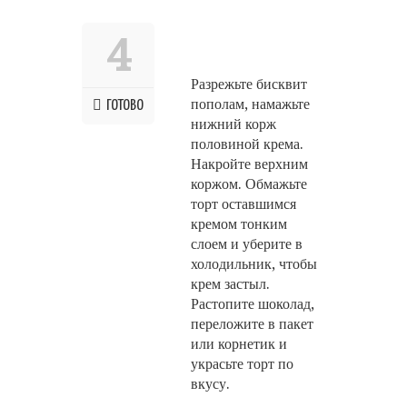
4
Разрежьте бисквит
пополам, намажьте
ГОТОВО
нижний корж
половиной крема.
Накройте верхним
коржом. Обмажьте
торт оставшимся
кремом тонким
слоем и уберите в
холодильник, чтобы
крем застыл.
Растопите шоколад,
переложите в пакет
или корнетик и
украсьте торт по
вкусу.