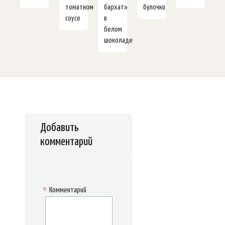
томатном
бархат»
булочки
соусе
в
белом
шоколаде
Добавить
комментарий
*
Комментарий