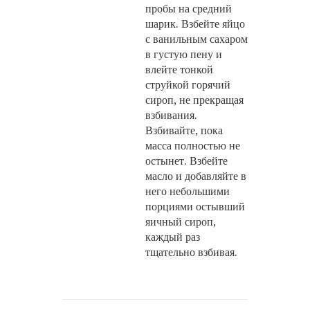
пробы на средний
шарик. Взбейте яйцо
с ванильным сахаром
в густую пену и
влейте тонкой
струйкой горячий
сироп, не прекращая
взбивания.
Взбивайте, пока
масса полностью не
остынет. Взбейте
масло и добавляйте в
него небольшими
порциями остывший
яичный сироп,
каждый раз
тщательно взбивая.