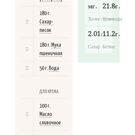
мг.
21.8г.
180 г.
Холестерин
Углеводы
Сахар-
песок
2.01г.
11.2г.
180 г.
Мука
Сахар
Белки
пшеничная
50 г.
Вода
ДЛЯ КРЕМА
100 г.
Масло
сливочное