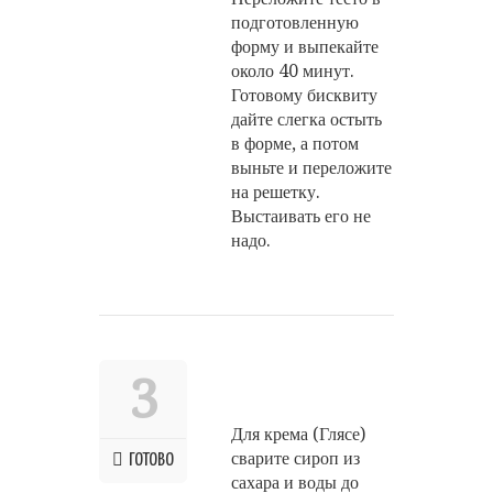
подготовленную
форму и выпекайте
около 40 минут.
Готовому бисквиту
дайте слегка остыть
в форме, а потом
выньте и переложите
на решетку.
Выстаивать его не
надо.
3
Для крема (Глясе)
сварите сироп из
ГОТОВО
сахара и воды до