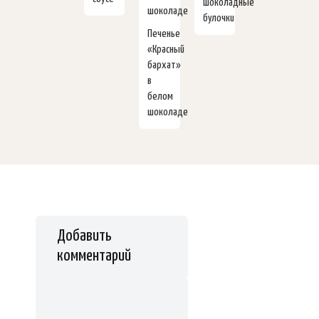
шоколадные
булочки
Печенье
«Красный
бархат»
в
белом
шоколаде
Добавить
комментарий