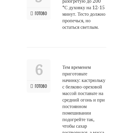
разогретую до 200
°С духовку на 12-15
ГОТОВО
минут. Тесто должно
пропечься, но
остаться светлым.
6
Тем временем
приготовьте
начинку: кастрюльку
ГОТОВО
с белково-ореховой
массой поставьте на
средний огонь и при
постоянном
помешивании
подогрейте так,
чтобы сахар
растворился, а масса