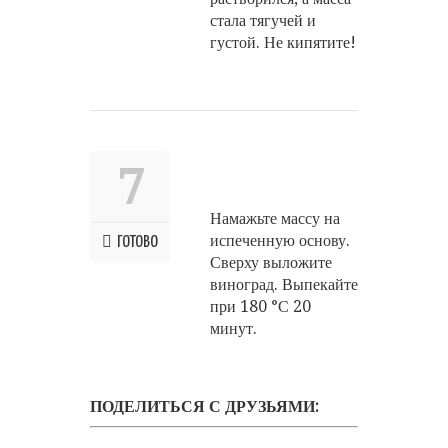
стала тягучей и
густой. Не кипятите!
7
Намажьте массу на
испеченную основу.
ГОТОВО
Сверху выложите
виноград. Выпекайте
при 180 °С 20
минут.
ПОДЕЛИТЬСЯ С ДРУЗЬЯМИ: