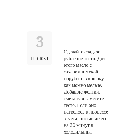
3
Сделайте сладкое
рубленое тесто. Для
ГОТОВО
этого масло с
сахаром и мукой
порубите в крошку
как можно мельче.
Добавьте желтки,
сметану и замесите
тесто. Если оно
нагрелось в процессе
замеса, поставьте его
на 20 минут в
холодильник.