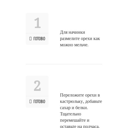
1
Для начинки
размелите орехи как
ГОТОВО
можно мельче.
2
Переложите орехи в
кастрюльку, добавьте
ГОТОВО
сахар и белки.
Тщательно
перемешайте и
оставьте на полчаса.