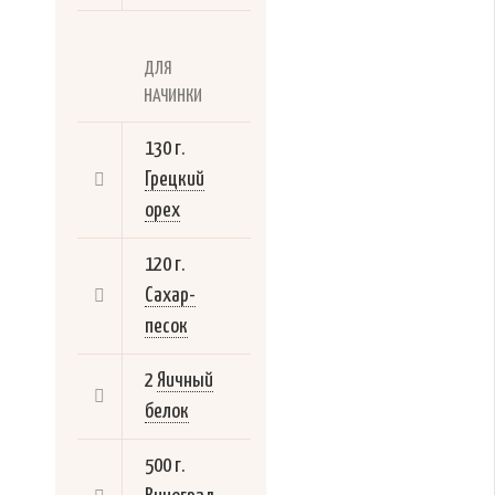
ДЛЯ
НАЧИНКИ
130 г.
Грецкий
орех
120 г.
Сахар-
песок
2
Яичный
белок
500 г.