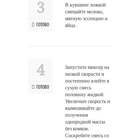
3
В кувшине ложкой
смешайте молоко,
мятную эссенцию и
ГОТОВО
яйца.
4
Запустите миксер на
низкой скорости и
постепенно влейте в
ГОТОВО
сухую смесь
половину жидкой.
Увеличьте скорость и
вымешивайте до
получения
однородной массы
без комков.
Соскребите смесь со