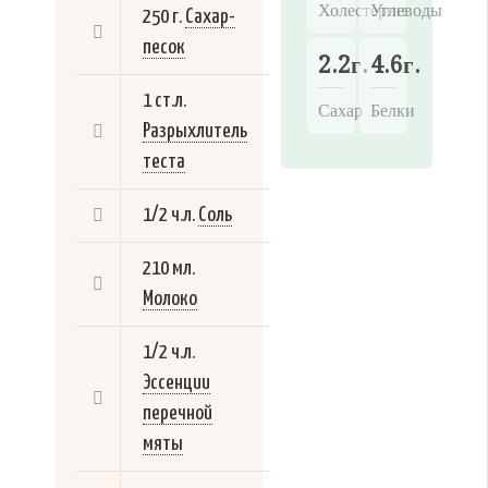
Холестерин
Углеводы
250 г.
Сахар-
песок
2.2г.
4.6г.
1 ст.л.
Сахар
Белки
Разрыхлитель
теста
1/2 ч.л.
Соль
210 мл.
Молоко
1/2 ч.л.
Эссенции
перечной
мяты