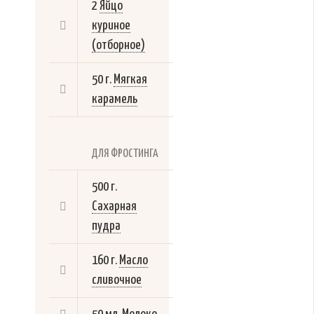
2
Яйцо
куриное
(отборное)
50 г.
Мягкая
карамель
ДЛЯ ФРОСТИНГА
500 г.
Сахарная
пудра
160 г.
Масло
сливочное