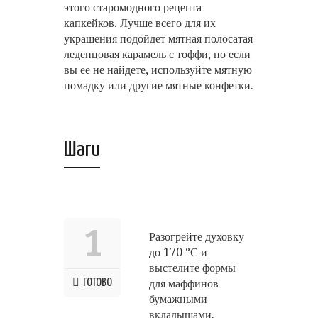
этого старомодного рецепта
капкейков. Лучше всего для их
украшения подойдет мятная полосатая
леденцовая карамель с тоффи, но если
вы ее не найдете, используйте мятную
помадку или другие мятные конфетки.
Шаги
1
Разогрейте духовку
до 170 °С и
выстелите формы
ГОТОВО
для маффинов
бумажными
вкладышами.