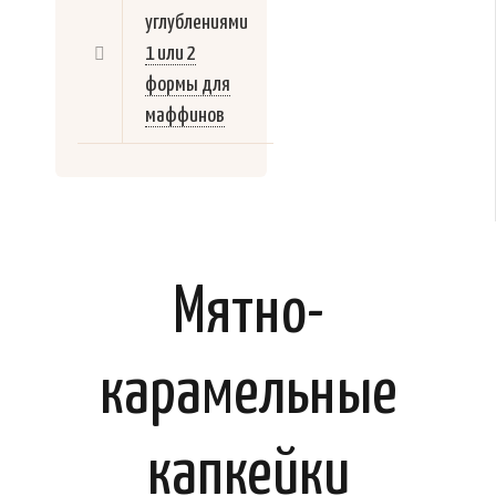
углублениями
1 или 2
формы для
маффинов
Мятно-
карамельные
капкейки