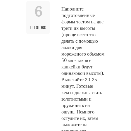
6
Наполните
подготовленные
формы тестом на две
ГОТОВО
трети их высоты
(проще всего это
делать с помощью
ложки для
мороженого объемом
50 мл - так все
капкейки будут
одинаковой высоты).
Выпекайте 20-25
минут. Готовые
кексы должны стать
золотистыми и
пружинить на
ощупь. Немного
остудите их, затем
выложите на