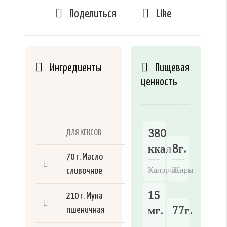
Поделиться
Like
Ингредиенты
Пищевая
ценность
380
ДЛЯ КЕКСОВ
ккал.
8г.
70 г.
Масло
Калории
Жиры
сливочное
15
210 г.
Мука
мг.
77г.
пшеничная