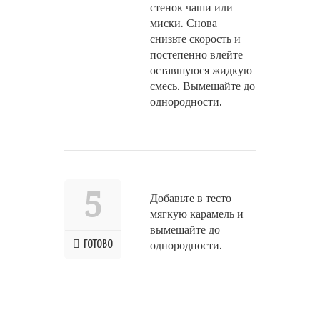
стенок чаши или
миски. Снова
снизьте скорость и
постепенно влейте
оставшуюся жидкую
смесь. Вымешайте до
однородности.
5
Добавьте в тесто
мягкую карамель и
вымешайте до
ГОТОВО
однородности.