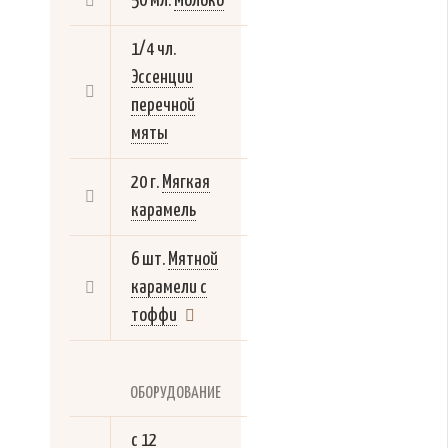
50 мл.
Молоко
1/4 чл.
Эссенции
перечной
мяты
20 г.
Мягкая
карамель
6 шт.
Мятной
карамели с
тоффи
ОБОРУДОВАНИЕ
с 12