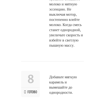
молоко и мятную
эссенцию. Не
выключая мотор,
постепенно влейте
молоко. Когда смесь
станет однородной,
увеличьте скорость и
взбейте в светлую
пышную массу.
8
Добавьте мягкую
карамель и
вымешайте до
ГОТОВО
однородности.