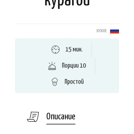
курагой
КУХНЯ:
15 мин.
Порции 10
Простой
Описание