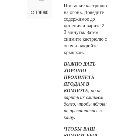
Поставьте кастрюлю
на огонь. Доведите
ГОТОВО
содержимое до
кипения и варите 2-
3 минуты. Затем
снимите кастрюлю с
огня и накройте
крышкой.
ВАЖНО ДАТЬ
ХОРОШО
ПРОКИПЕТЬ
ЯГОДАМ В
КОМПОТЕ,
но не
варить их слишком
долго, чтобы яблоки
не превратились в
кашу.
ЧТОБЫ ВАШ
КОМПОТ БЫЛ