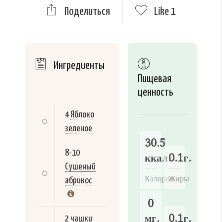
Поделиться
Like
1
Ингредиенты
Пищевая
ценность
4
Яблоко
зеленое
30.5
8-10
ккал.
0.1г.
Сушеный
Калории
Жиры
абрикос
0
мг.
0.1г.
2 чашки