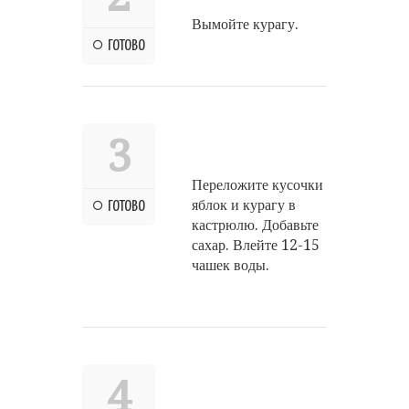
Вымойте курагу.
ГОТОВО
3
Переложите кусочки
яблок и курагу в
ГОТОВО
кастрюлю. Добавьте
сахар. Влейте 12-15
чашек воды.
4