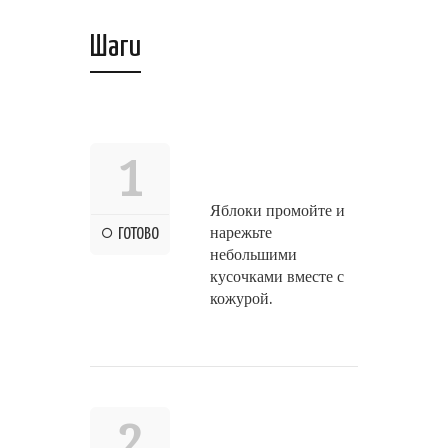
Шаги
1
Яблоки промойте и
нарежьте
ГОТОВО
небольшими
кусочками вместе с
кожурой.
2