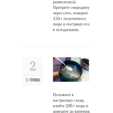
размололась).
Протрите смородину
через сито, отмерьте
150 г полученного
пюре и поставьте его
в холодильник.
2
ГОТОВО
Положите в
кастрюльку сахар,
влейте 200 г воды и
доведите до кипения.