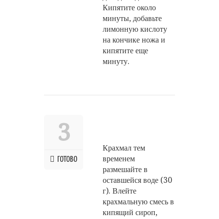
Кипятите около
минуты, добавьте
лимонную кислоту
на кончике ножа и
кипятите еще
минуту.
3
Крахмал тем
временем
ГОТОВО
размешайте в
оставшейся воде (30
г). Влейте
крахмальную смесь в
кипящий сироп,