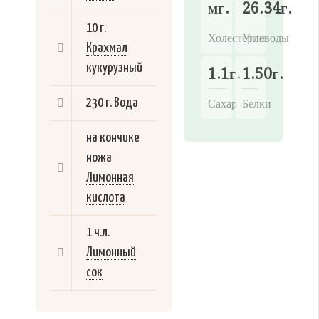
мг.
26.34г.
10 г.
Холестерин
Углеводы
Крахмал
кукурузный
1.1г.
1.50г.
230 г.
Вода
Сахар
Белки
на кончике
ножа
Лимонная
кислота
1 ч.л.
Лимонный
сок