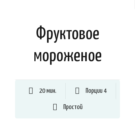
Фруктовое
мороженое
20 мин.
Порции 4
Простой