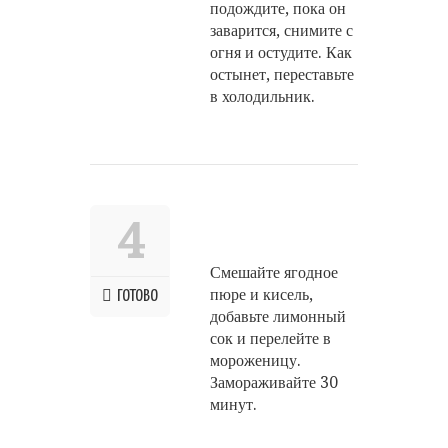
подождите, пока он
заварится, снимите с
огня и остудите. Как
остынет, переставьте
в холодильник.
4
Смешайте ягодное
пюре и кисель,
ГОТОВО
добавьте лимонный
сок и перелейте в
мороженицу.
Замораживайте 30
минут.