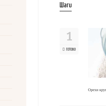
Шаги
1
ГОТОВО
Орехи кру