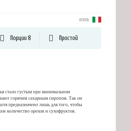
КУХНЯ:
Порции 8
Простой
нья стало густым при минимальном
ивают горячим сахарным сиропом. Так он
хотя предназначено лишь для того, чтобы
ое количество орехов и сухофруктов.