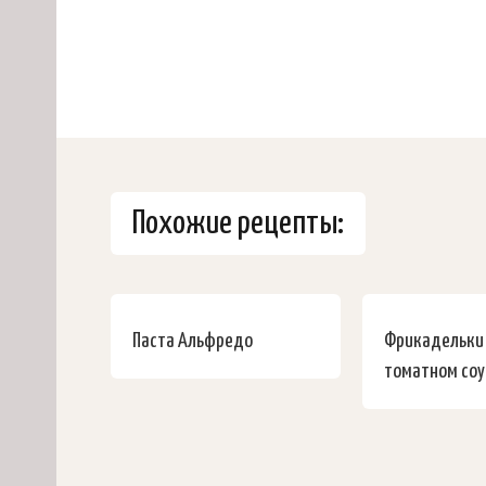
Похожие рецепты:
Паста Альфредо
Фрикадельки
томатном соу