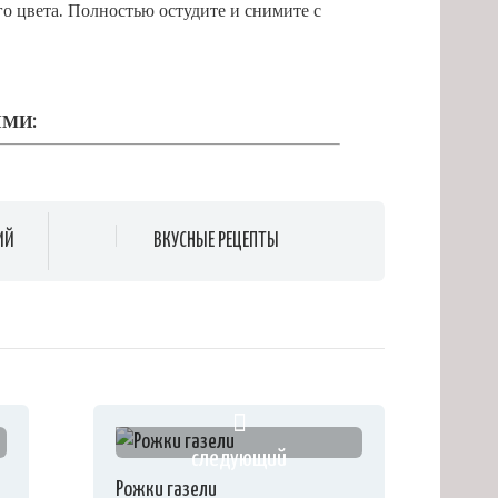
о цвета. Полностью остудите и снимите с
ЯМИ:
ИЙ
ВКУСНЫЕ РЕЦЕПТЫ
следующий
Рожки газели