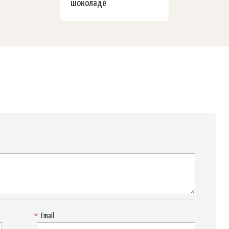
шоколаде
*
Email