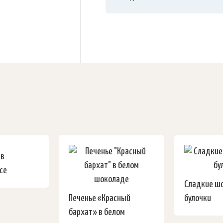
 в
се
Сладкие ш
Печенье «Красный
булочки
бархат» в белом