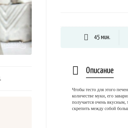
45 мин.
Описание
1
Чтобы тесто для этого пече
количестве муки, его завар
получается очень вкусным, 
скрепить между собой больш