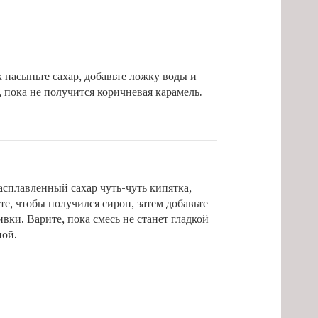
 насыпьте сахар, добавьте ложку воды и
, пока не получится коричневая карамель.
асплавленный сахар чуть-чуть кипятка,
е, чтобы получился сироп, затем добавьте
ивки. Варите, пока смесь не станет гладкой
ной.