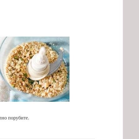
пно порубите.