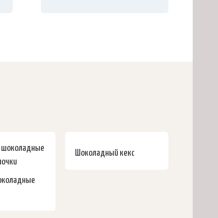
Шоколадный кекс
околадные