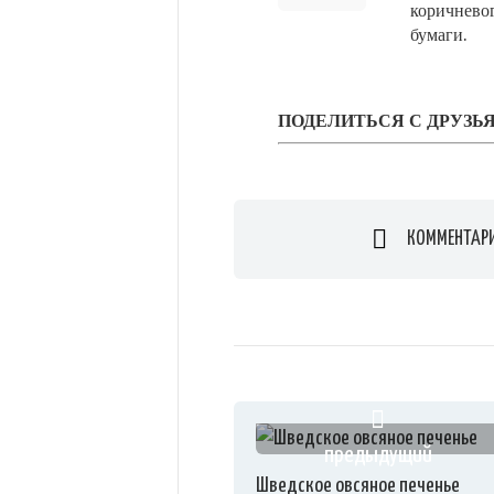
коричневог
бумаги.
ПОДЕЛИТЬСЯ С ДРУЗЬ
КОММЕНТАР
предыдущий
Шведское овсяное печенье