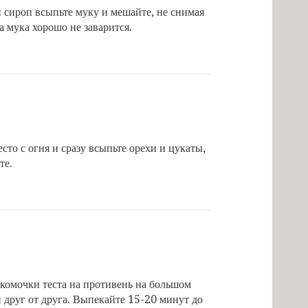
 сироп всыпьте муку и мешайте, не снимая
ка мука хорошо не заварится.
сто с огня и сразу всыпьте орехи и цукаты,
те.
комочки теста на противень на большом
 друг от друга. Выпекайте 15-20 минут до