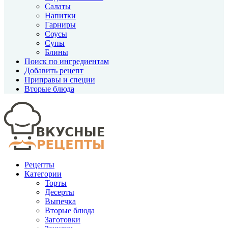
Салаты
Напитки
Гарниры
Соусы
Супы
Блины
Поиск по ингредиентам
Добавить рецепт
Приправы и специи
Вторые блюда
Рецепты
Категории
Торты
Десерты
Выпечка
Вторые блюда
Заготовки