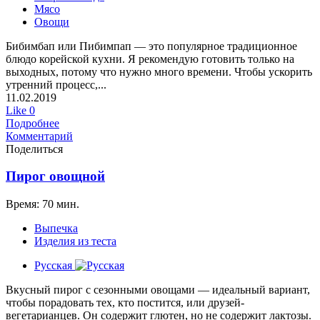
Мясо
Овощи
Бибимбап или Пибимпап — это популярное традиционное
блюдо корейской кухни. Я рекомендую готовить только на
выходных, потому что нужно много времени. Чтобы ускорить
утренний процесс,...
11.02.2019
Like
0
Подробнее
Комментарий
Поделиться
Пирог овощной
Время: 70 мин.
Выпечка
Изделия из теста
Русская
Вкусный пирог с сезонными овощами — идеальный вариант,
чтобы порадовать тех, кто постится, или друзей-
вегетарианцев. Он содержит глютен, но не содержит лактозы.