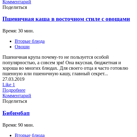
Комментарий
Поделиться
Пшеничная каша в восточном стиле с овощами
Время: 30 мин.
Вторые блюда
Овощи
Пшеничная крупа почему-то не пользуется особой
популярностью, а совсем зря! Она вкусная, бюджетная и
хороша во многих блюдах. Для своего отца я часто готовлю
пшенную или пшеничную кашу, главный секрет...
27.03.2019
Like
1
Подробнее
Комментарий
Поделиться
Бибимбап
Время: 90 мин.
Вторые блюда