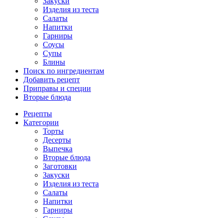
Закуски
Изделия из теста
Салаты
Напитки
Гарниры
Соусы
Супы
Блины
Поиск по ингредиентам
Добавить рецепт
Приправы и специи
Вторые блюда
Рецепты
Категории
Торты
Десерты
Выпечка
Вторые блюда
Заготовки
Закуски
Изделия из теста
Салаты
Напитки
Гарниры