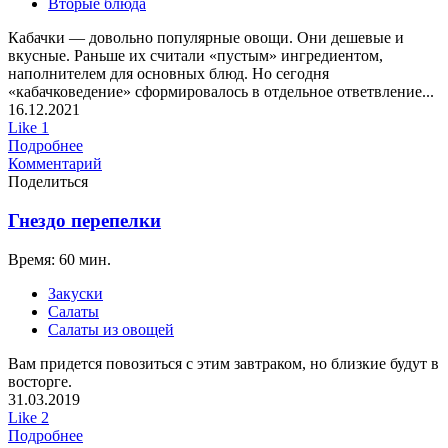
Вторые блюда
Кабачки — довольно популярные овощи. Они дешевые и
вкусные. Раньше их считали «пустым» ингредиентом,
наполнителем для основных блюд. Но сегодня
«кабачковедение» сформировалось в отдельное ответвление...
16.12.2021
Like
1
Подробнее
Комментарий
Поделиться
Гнездо перепелки
Время: 60 мин.
Закуски
Салаты
Салаты из овощей
Вам придется повозиться с этим завтраком, но близкие будут в
восторге.
31.03.2019
Like
2
Подробнее