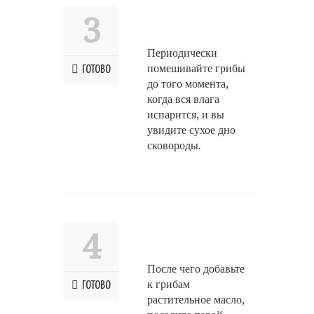
3
Периодически
помешивайте грибы
ГОТОВО
до того момента,
когда вся влага
испарится, и вы
увидите сухое дно
сковороды.
4
После чего добавьте
к грибам
ГОТОВО
растительное масло,