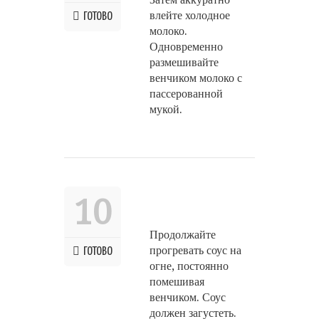
влейте холодное
ГОТОВО
молоко.
Одновременно
размешивайте
венчиком молоко с
пассерованной
мукой.
10
Продолжайте
прогревать соус на
ГОТОВО
огне, постоянно
помешивая
венчиком. Соус
должен загустеть.