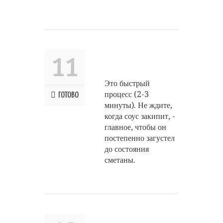
11
Это быстрый
процесс (2-3
ГОТОВО
минуты). Не ждите,
когда соус закипит, -
главное, чтобы он
постепенно загустел
до состояния
сметаны.