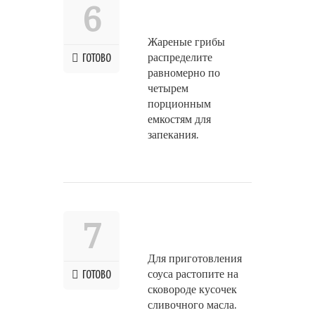
6
Жареные грибы
распределите
ГОТОВО
равномерно по
четырем
порционным
емкостям для
запекания.
7
Для приготовления
соуса растопите на
ГОТОВО
сковороде кусочек
сливочного масла.