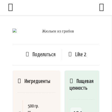
Поделиться
Like
2
Ингредиенты
Пищевая
ценность
500 гр.