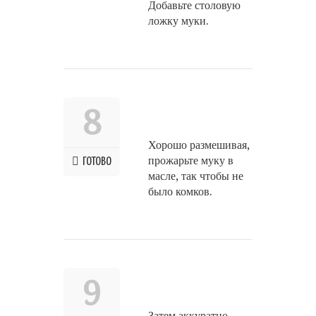
Добавьте столовую
ложку муки.
8
Хорошо размешивая,
прожарьте муку в
ГОТОВО
масле, так чтобы не
было комков.
9
Затем аккуратно