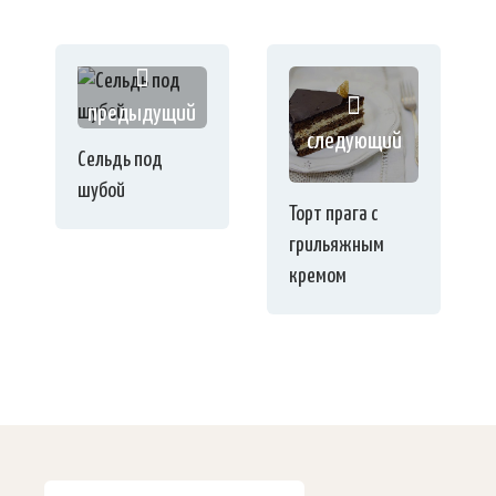
предыдущий
следующий
Сельдь под
шубой
Торт прага с
грильяжным
кремом