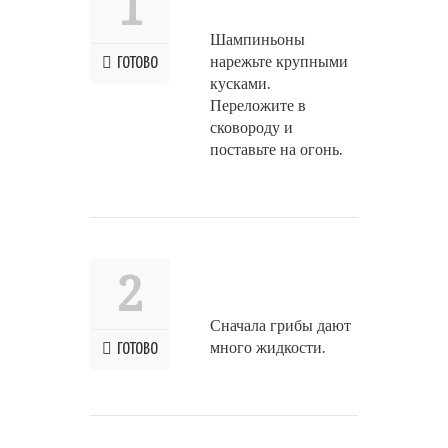
1
Шампиньоны
нарежьте крупными
ГОТОВО
кусками.
Переложите в
сковороду и
поставьте на огонь.
2
Сначала грибы дают
много жидкости.
ГОТОВО