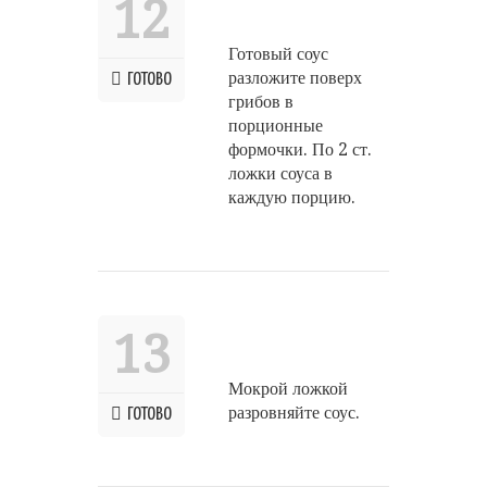
12
Готовый соус
разложите поверх
ГОТОВО
грибов в
порционные
формочки. По 2 ст.
ложки соуса в
каждую порцию.
13
Мокрой ложкой
разровняйте соус.
ГОТОВО