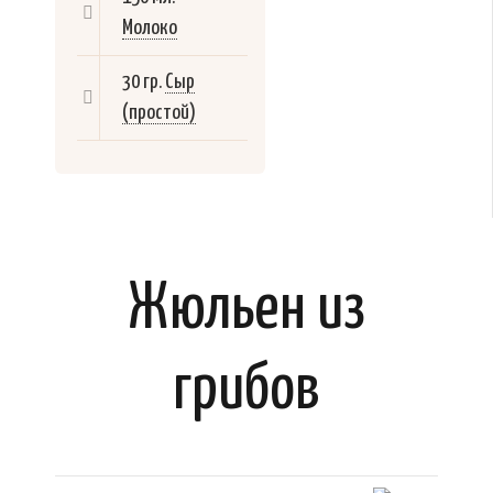
Молоко
30 гр.
Сыр
(простой)
Жюльен из
грибов