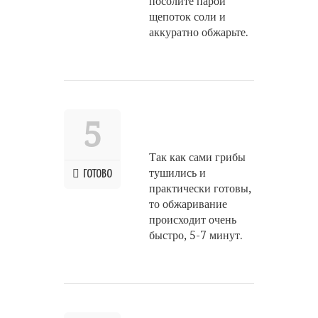
посолите парой
щепоток соли и
аккуратно обжарьте.
5
Так как сами грибы
тушились и
ГОТОВО
практически готовы,
то обжаривание
происходит очень
быстро, 5-7 минут.