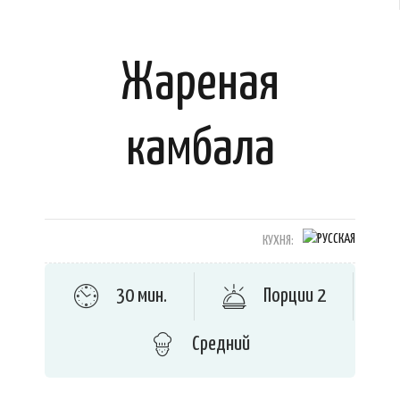
Жареная
камбала
КУХНЯ:
30 мин.
Порции 2
Средний