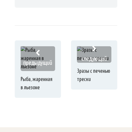
следующий
предыдущий
Зразы с печенью
Рыба, жаренная
трески
в льезоне