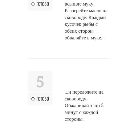
всыпьте муку.
ГОТОВО
Разогрейте масло на
сковороде. Каждый
кусочек рыбы с
обеих сторон
обваляйте в муке...
5
...и переложите на
сковороду.
ГОТОВО
Обжаривайте по 5
минут с каждой
стороны.