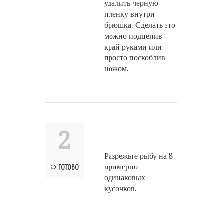
удалить черную
пленку внутри
брюшка. Сделать это
можно подцепив
край руками или
просто поскоблив
ножом.
2
Разрежьте рыбу на 8
примерно
ГОТОВО
одинаковых
кусочков.