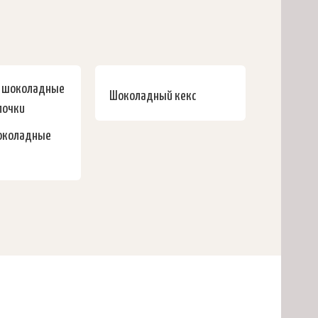
Шоколадный кекс
околадные