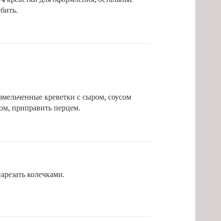
бить.
мельченные креветки с сыром, соусом
ом, приправить перцем.
арезать колечками.