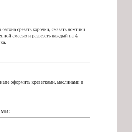
 батона срезать корочки, смазать ломтики
нной смесью и разрезать каждый на 4
ка.
анапе оформить креветками, маслинами и
ЯМИ: