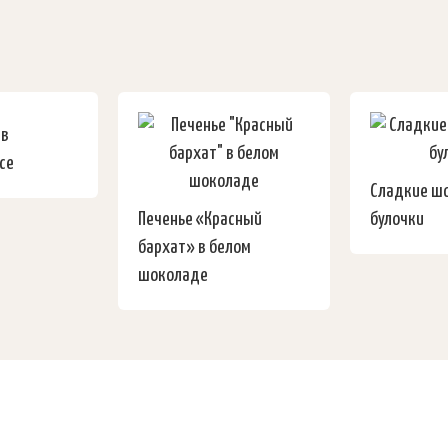
 в
се
Сладкие ш
Печенье «Красный
булочки
бархат» в белом
шоколаде