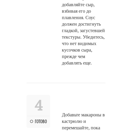
добавляйте сыр,
взбивая его до
плавления. Соус
должен достигнуть
гладкой, загустевшей
текстуры. Убедитесь,
что нет видимых
кусочков сыра,
прежде чем
добавлять еще.
4
Добавьте макароны в
кастрюлю и
ГОТОВО
перемешайте, пока