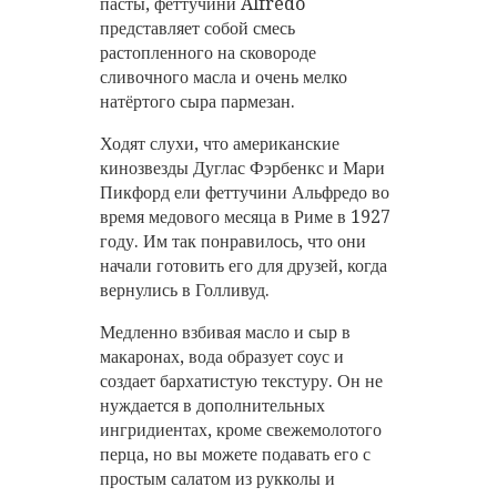
пасты, феттучини Alfredo
представляет собой смесь
растопленного на сковороде
сливочного масла и очень мелко
натёртого сыра пармезан.
Ходят слухи, что американские
кинозвезды Дуглас Фэрбенкс и Мари
Пикфорд ели феттучини Альфредо во
время медового месяца в Риме в 1927
году. Им так понравилось, что они
начали готовить его для друзей, когда
вернулись в Голливуд.
Медленно взбивая масло и сыр в
макаронах, вода образует соус и
создает бархатистую текстуру. Он не
нуждается в дополнительных
ингридиентах, кроме свежемолотого
перца, но вы можете подавать его с
простым салатом из рукколы и