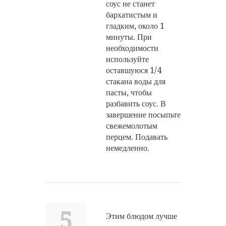
соус не станет
бархатистым и
гладким, около 1
минуты. При
необходимости
используйте
оставшуюся 1/4
стакана воды для
пасты, чтобы
разбавить соус. В
завершение посыпьте
свежемолотым
перцем. Подавать
немедленно.
5
Этим блюдом лучше