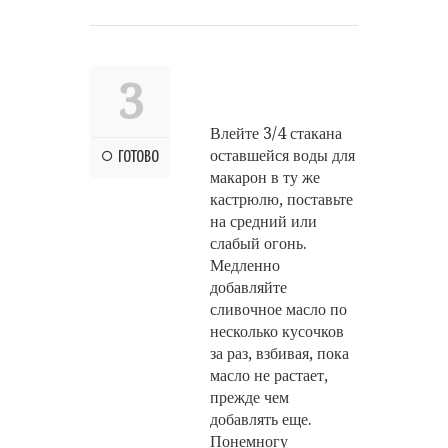
3
Влейте 3/4 стакана
оставшейся воды для
ГОТОВО
макарон в ту же
кастрюлю, поставьте
на средний или
слабый огонь.
Медленно
добавляйте
сливочное масло по
несколько кусочков
за раз, взбивая, пока
масло не растает,
прежде чем
добавлять еще.
Понемногу