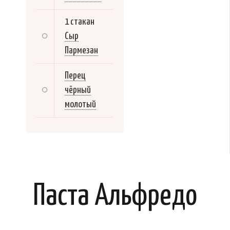
1 стакан
Сыр
Пармезан
Перец
чёрный
молотый
Паста Альфредо