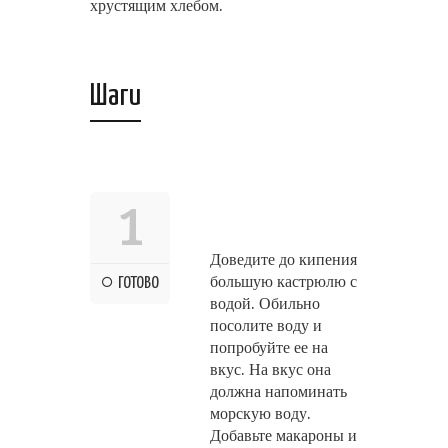
хрустящим хлебом.
Шаги
1
Доведите до кипения
большую кастрюлю с
ГОТОВО
водой. Обильно
посолите воду и
попробуйте ее на
вкус. На вкус она
должна напоминать
морскую воду.
Добавьте макароны и