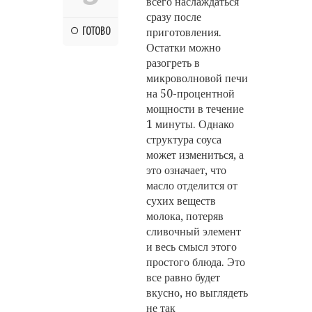
всего наслаждаться
сразу после
ГОТОВО
приготовления.
Остатки можно
разогреть в
микроволновой печи
на 50-процентной
мощности в течение
1 минуты. Однако
структура соуса
может измениться, а
это означает, что
масло отделится от
сухих веществ
молока, потеряв
сливочный элемент
и весь смысл этого
простого блюда. Это
все равно будет
вкусно, но выглядеть
не так