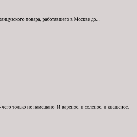
анцузского повара, работавшего в Москве до...
чего только не намешано. И вареное, и соленое, и квашеное.