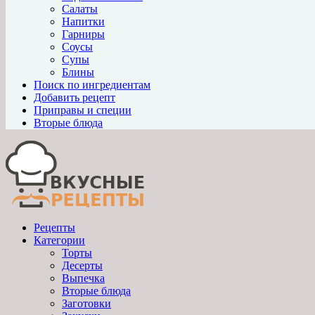
Салаты
Напитки
Гарниры
Соусы
Супы
Блины
Поиск по ингредиентам
Добавить рецепт
Приправы и специи
Вторые блюда
Рецепты
Категории
Торты
Десерты
Выпечка
Вторые блюда
Заготовки