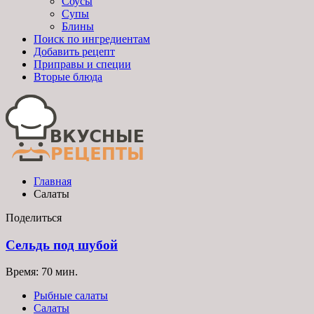
Соусы
Супы
Блины
Поиск по ингредиентам
Добавить рецепт
Приправы и специи
Вторые блюда
Главная
Салаты
Поделиться
Сельдь под шубой
Время: 70 мин.
Рыбные салаты
Салаты