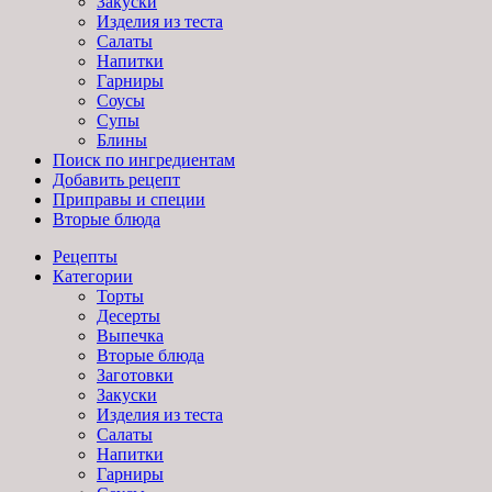
Закуски
Изделия из теста
Салаты
Напитки
Гарниры
Соусы
Супы
Блины
Поиск по ингредиентам
Добавить рецепт
Приправы и специи
Вторые блюда
Рецепты
Категории
Торты
Десерты
Выпечка
Вторые блюда
Заготовки
Закуски
Изделия из теста
Салаты
Напитки
Гарниры