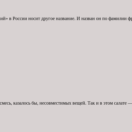
ий» в России носит другое название. И назван он по фамилии фр
есь, казалось бы, несовместимых вещей. Так и в этом салате — 