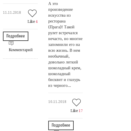
А это
произведение
11.11.2018
искусства из
ресторана
Like
4
(Прага)! Такой
рулет встречался
Подробнее
нечасто, но многие
запомнили его на
Комментарий
всю жизнь. В нем
необычный,
довольно легкий
шоколадный крем,
шоколадный
бисквит и глазурь
из черного...
10.11.2018
Like
17
Подробнее