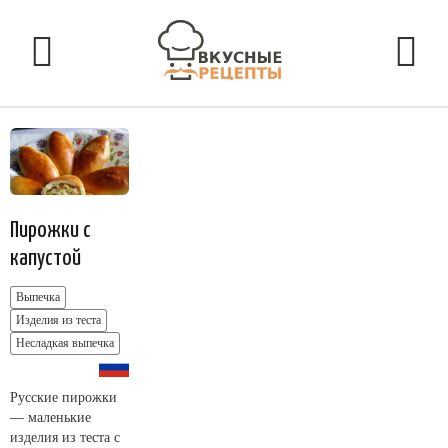
Пирожки с
капустой
Выпечка
Изделия из теста
Несладкая выпечка
Русские пирожки
— маленькие
изделия из теста с