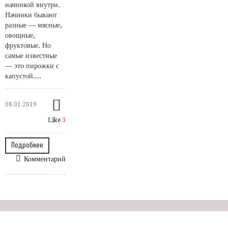
начинкой внутри.
Начинки бывают
разные — мясные,
овощные,
фруктовые. Но
самые известные
— это пирожки с
капустой....
08.01.2019
Like
3
Подробнее
Комментарий