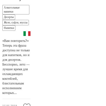
Алкогольные
напитки
Десерты
Желе, суфле, муссы
Напитки
«Вам повторить?»
Теперь эта фраза
доступна не только
для напитков, но и
для десертов.
Бесспорно, лето —
лучшее время для
охлаждающих
коктейлей,
блистательным
исполнением
которых...