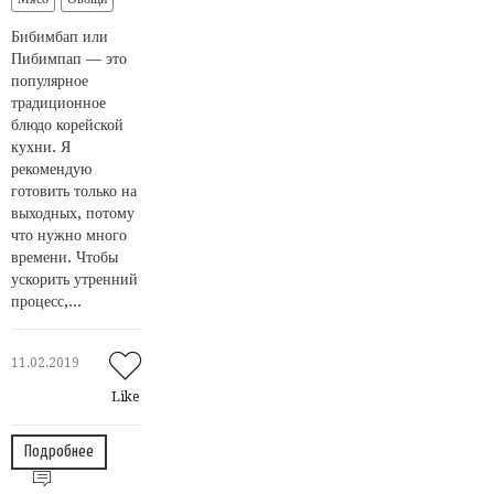
Бибимбап или
Пибимпап — это
популярное
традиционное
блюдо корейской
кухни. Я
рекомендую
готовить только на
выходных, потому
что нужно много
времени. Чтобы
ускорить утренний
процесс,...
11.02.2019
Like
Подробнее