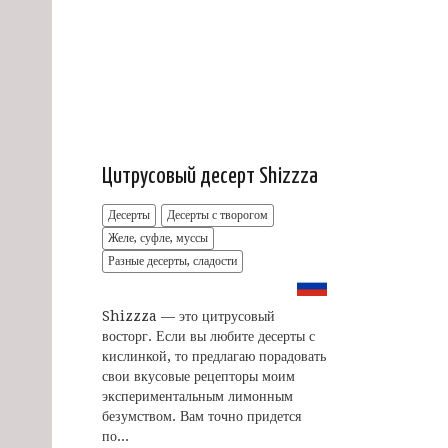
Цитрусовый десерт Shizzza
Десерты
Десерты с творогом
Желе, суфле, муссы
Разные десерты, сладости
Shizzza — это цитрусовый
восторг. Если вы любите десерты с
кислинкой, то предлагаю порадовать
свои вкусовые рецепторы моим
экспериментальным лимонным
безумством. Вам точно придется
по...