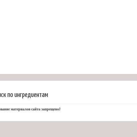
иск по ингредиентам
вание материалов сайта запрещено!