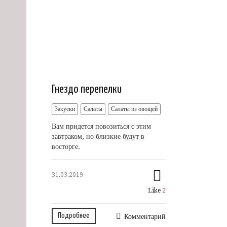
Гнездо перепелки
Закуски
Салаты
Салаты из овощей
Вам придется повозиться с этим
завтраком, но близкие будут в
восторге.
31.03.2019
Like
2
Подробнее
Комментарий