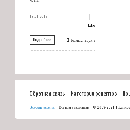
котты.
13.01.2019
Like
Подробнее
Комментарий
Обратная связь
Категории рецептов
По
Вкусные рецепты
| Все права защищены | © 2018-2021 |
Копиро