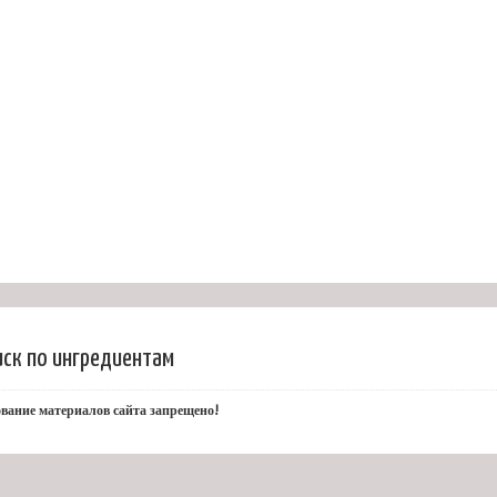
иск по ингредиентам
вание материалов сайта запрещено!