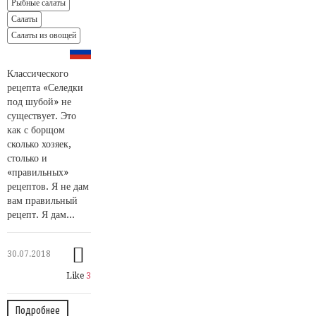
Рыбные салаты
Салаты
Салаты из овощей
Классического
рецепта «Селедки
под шубой» не
существует. Это
как с борщом
сколько хозяек,
столько и
«правильных»
рецептов. Я не дам
вам правильный
рецепт. Я дам...
30.07.2018
Like
3
Подробнее