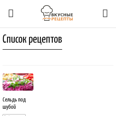
Список рецептов
Сельдь под
шубой